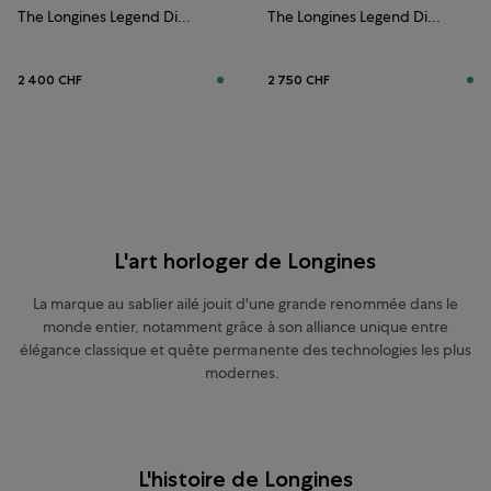
The Longines Legend Diver Watch
The Longines Legend Diver Watch
2 400 CHF
2 750 CHF
L'art horloger de Longines
La marque au sablier ailé jouit d'une grande renommée dans le
monde entier, notamment grâce à son alliance unique entre
élégance classique et quête permanente des technologies les plus
modernes.
L'histoire de Longines