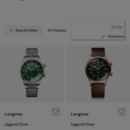
Sort By
Tous les filtres
16 Products
Pertinence
Longines
Longines
Legend Diver
Legend Diver