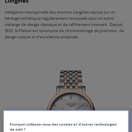
Longines
L'élégance intemporelle des montres Longines repose sur un
héritage esthétique régulièrement renouvelé dans un subtil
mélange de design classique et de raffinement innovant. Depuis
1832, la Maison est synonyme de chronométrage de précision, de
design unique et d'excellence artisanale.
Pourquoi utilisons-nous des cookies et d'autres technologies
de suivi ?