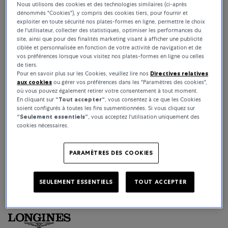
Nous utilisons des cookies et des technologies similaires (ci-après
dénommés "Cookies"), y compris des cookies tiers, pour fournir et
exploiter en toute sécurité nos plates-formes en ligne, permettre le choix
de l'utilisateur, collecter des statistiques, optimiser les performances du
site, ainsi que pour des finalités marketing visant à afficher une publicité
ciblée et personnalisée en fonction de votre activité de navigation et de
vos préférences lorsque vous visitez nos plates-formes en ligne ou celles
de tiers.
Pour en savoir plus sur les Cookies, veuillez lire nos
Directives relatives
aux cookies
ou gérer vos préférences dans les "Paramètres des cookies",
où vous pouvez également retirer votre consentement à tout moment.
En cliquant sur
“Tout accepter“
, vous consentez à ce que les Cookies
soient configurés à toutes les fins susmentionnées. Si vous cliquez sur
Elegance
“Seulement essentiels”
, vous acceptez l'utilisation uniquement des
cookies nécessaires.
Voir la collection
PARAMÈTRES DES COOKIES
SEULEMENT ESSENTIELS
TOUT ACCEPTER