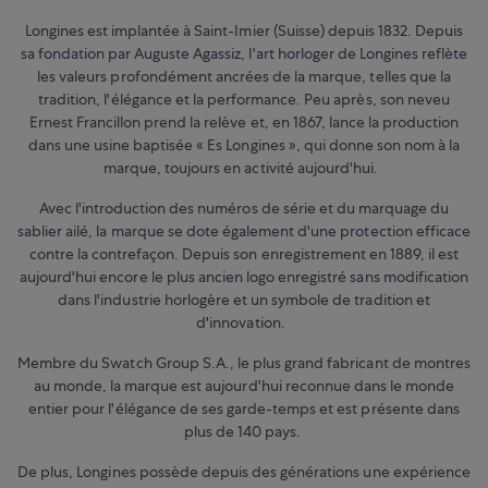
Longines est implantée à Saint-Imier (Suisse) depuis 1832. Depuis
sa fondation par Auguste Agassiz, l'art horloger de Longines reflète
les valeurs profondément ancrées de la marque, telles que la
tradition, l'élégance et la performance. Peu après, son neveu
Ernest Francillon prend la relève et, en 1867, lance la production
dans une usine baptisée « Es Longines », qui donne son nom à la
marque, toujours en activité aujourd'hui.
Avec l'introduction des numéros de série et du marquage du
sablier ailé, la marque se dote également d'une protection efficace
contre la contrefaçon. Depuis son enregistrement en 1889, il est
aujourd'hui encore le plus ancien logo enregistré sans modification
dans l'industrie horlogère et un symbole de tradition et
d'innovation.
Membre du Swatch Group S.A., le plus grand fabricant de montres
au monde, la marque est aujourd'hui reconnue dans le monde
entier pour l'élégance de ses garde-temps et est présente dans
plus de 140 pays.
De plus, Longines possède depuis des générations une expérience