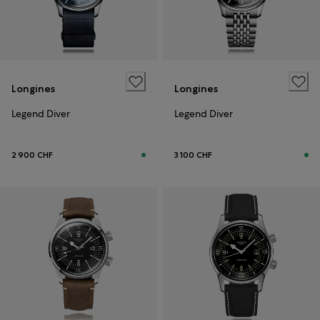
Longines
Longines
Legend Diver
Legend Diver
2 900 CHF
3 100 CHF