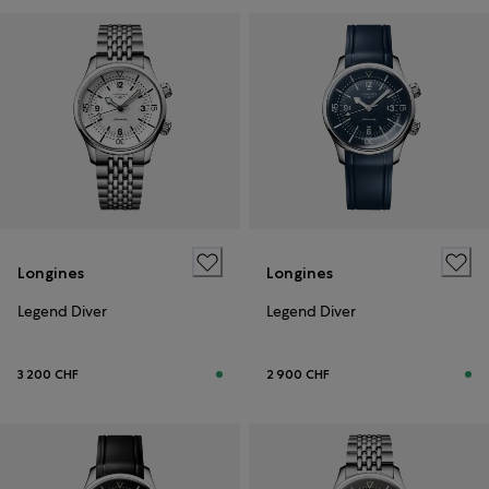
Longines
Longines
Legend Diver
Legend Diver
3 200 CHF
2 900 CHF