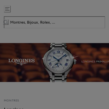
Passer
au
contenu
MONTRES