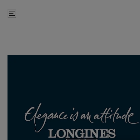
Passer
au
contenu