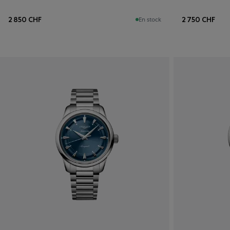
2 850 CHF
2 750 CHF
En stock