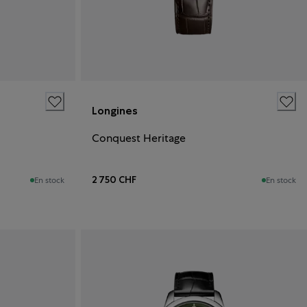
Longines
Conquest Heritage
2 750 CHF
En stock
En stock