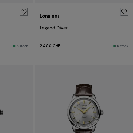
Longines
Legend Diver
2 400 CHF
En stock
En stock