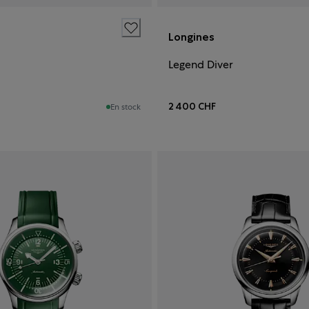
Longines
Legend Diver
2 400 CHF
En stock