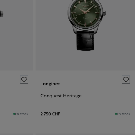
Longines
Conquest Heritage
2 750 CHF
En stock
En stock