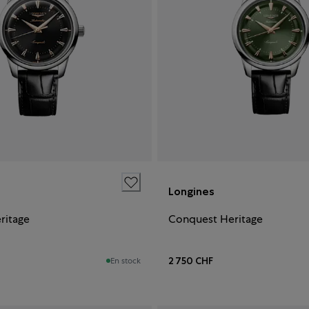
Longines
ritage
Conquest Heritage
2 750 CHF
En stock