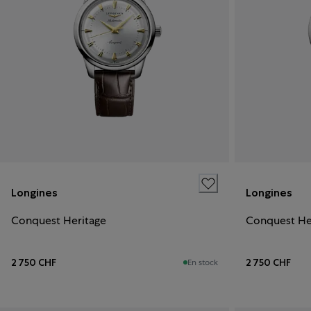
Longines
Longines
Conquest Heritage
Conquest He
2 750 CHF
2 750 CHF
En stock