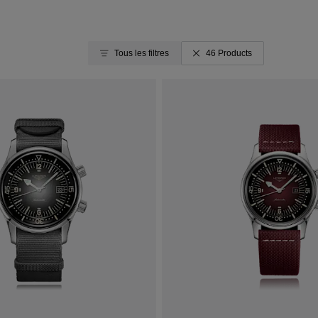
Tous les filtres
46 Products