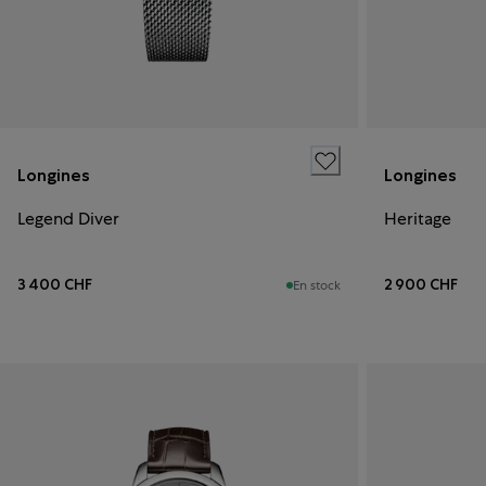
Longines
Longines
Legend Diver
Heritage
3 400 CHF
2 900 CHF
En stock