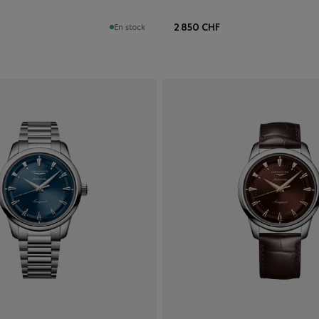
2 850 CHF
En stock