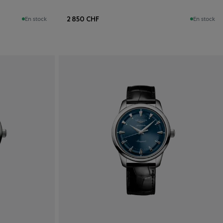
2 850 CHF
En stock
En stock