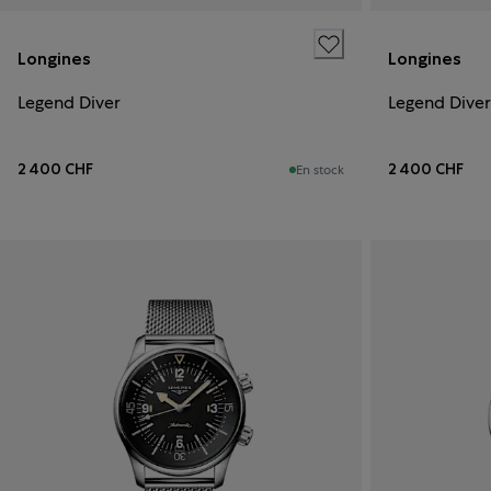
Longines
Longines
Legend Diver
Legend Diver
2 400 CHF
2 400 CHF
En stock