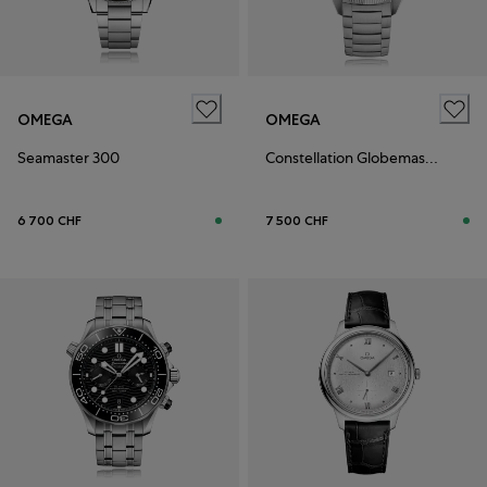
OMEGA
OMEGA
Seamaster 300
Constellation Globemaster
6 700 CHF
7 500 CHF