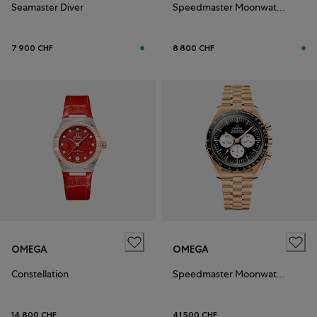
Seamaster Diver
Speedmaster Moonwatch Professional
7 900 CHF
8 800 CHF
OMEGA
OMEGA
Constellation
Speedmaster Moonwatch Professional
14 800 CHF
41 500 CHF