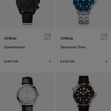
OMEGA
OMEGA
Speedmaster
Seamaster Diver
12 100 CHF
5 600 CHF