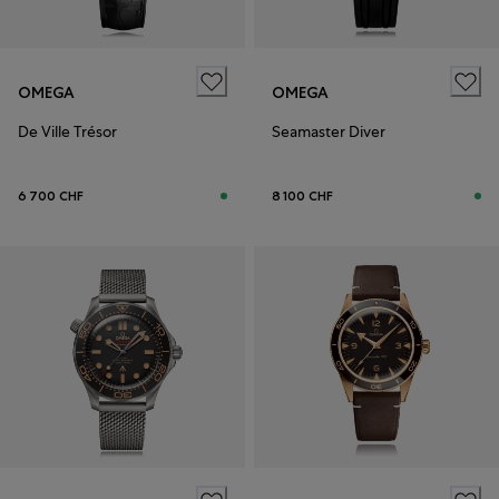
OMEGA
OMEGA
De Ville Trésor
Seamaster Diver
6 700 CHF
8 100 CHF