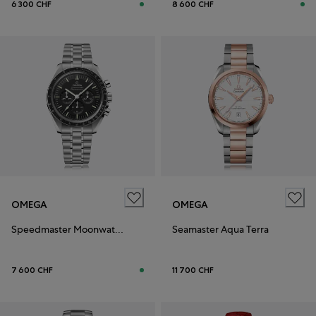
6 300 CHF
8 600 CHF
OMEGA
OMEGA
Speedmaster Moonwatch Professional
Seamaster Aqua Terra
7 600 CHF
11 700 CHF