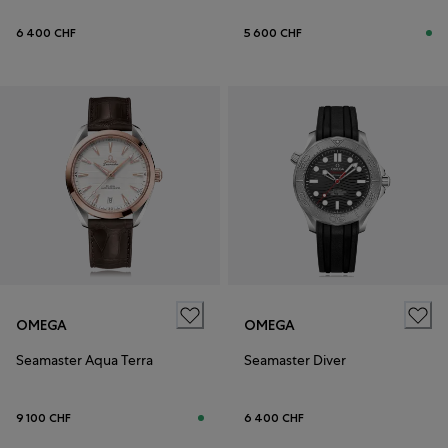
6 400 CHF
5 600 CHF
OMEGA
OMEGA
Seamaster Aqua Terra
Seamaster Diver
9 100 CHF
6 400 CHF