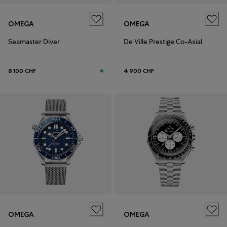
OMEGA
OMEGA
Seamaster Diver
De Ville Prestige Co-Axial
8 100 CHF
4 900 CHF
OMEGA
OMEGA