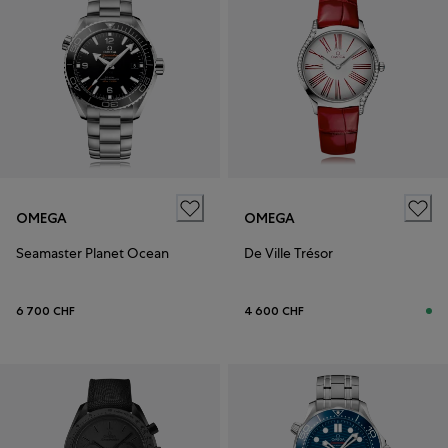
OMEGA
OMEGA
Seamaster Planet Ocean
De Ville Trésor
6 700 CHF
4 600 CHF