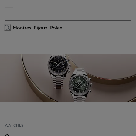
Passer
au
contenu
WATCHES