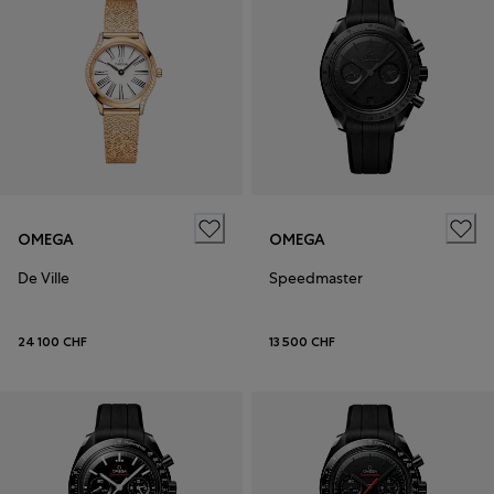
OMEGA
OMEGA
De Ville
Speedmaster
24 100 CHF
13 500 CHF