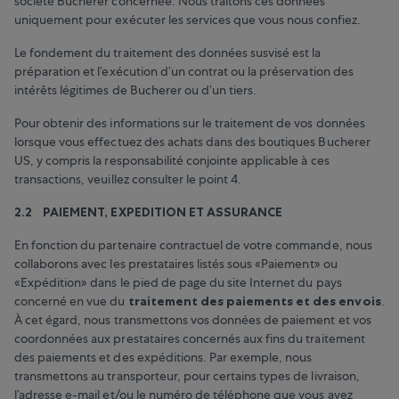
société Bucherer concernée. Nous traitons ces données
uniquement pour exécuter les services que vous nous confiez.
Le fondement du traitement des données susvisé est la
préparation et l’exécution d’un contrat ou la préservation des
intérêts légitimes de Bucherer ou d’un tiers.
Pour obtenir des informations sur le traitement de vos données
lorsque vous effectuez des achats dans des boutiques Bucherer
US, y compris la responsabilité conjointe applicable à ces
transactions, veuillez consulter le point 4.
2.2 PAIEMENT, EXPEDITION ET ASSURANCE
En fonction du partenaire contractuel de votre commande, nous
collaborons avec les prestataires listés sous «Paiement» ou
«Expédition» dans le pied de page du site Internet du pays
concerné en vue du
traitement des paiements et des envois
.
À cet égard, nous transmettons vos données de paiement et vos
coordonnées aux prestataires concernés aux fins du traitement
des paiements et des expéditions. Par exemple, nous
transmettons au transporteur, pour certains types de livraison,
l’adresse e-mail et/ou le numéro de téléphone que vous avez