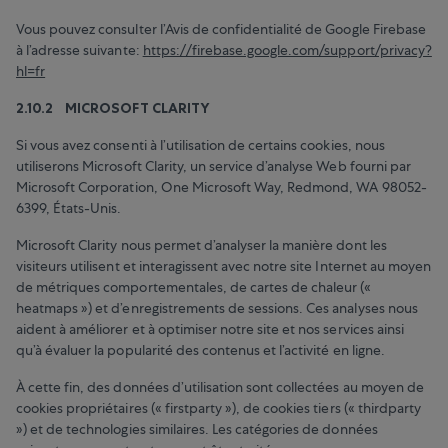
Vous pouvez consulter l’Avis de confidentialité de Google Firebase
à l’adresse suivante:
https://firebase.google.com/support/privacy?
hl=fr
2.10.2 MICROSOFT CLARITY
Si vous avez consenti à l’utilisation de certains cookies, nous
utiliserons Microsoft Clarity, un service d’analyse Web fourni par
Microsoft Corporation, One Microsoft Way, Redmond, WA 98052-
6399, États-Unis.
Microsoft Clarity nous permet d’analyser la manière dont les
visiteurs utilisent et interagissent avec notre site Internet au moyen
de métriques comportementales, de cartes de chaleur («
heatmaps ») et d’enregistrements de sessions. Ces analyses nous
aident à améliorer et à optimiser notre site et nos services ainsi
qu’à évaluer la popularité des contenus et l’activité en ligne.
À cette fin, des données d’utilisation sont collectées au moyen de
cookies propriétaires (« firstparty »), de cookies tiers (« thirdparty
») et de technologies similaires. Les catégories de données