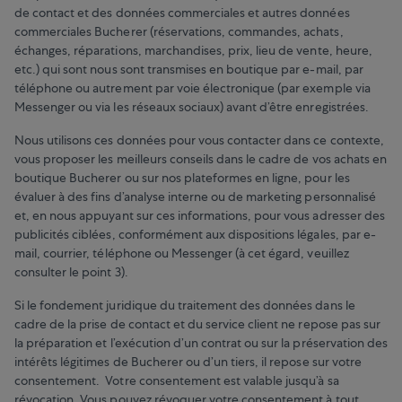
de contact et des données commerciales et autres données
commerciales Bucherer (réservations, commandes, achats,
échanges, réparations, marchandises, prix, lieu de vente, heure,
etc.) qui sont nous sont transmises en boutique par e-mail, par
téléphone ou autrement par voie électronique (par exemple via
Messenger ou via les réseaux sociaux) avant d’être enregistrées.
Nous utilisons ces données pour vous contacter dans ce contexte,
vous proposer les meilleurs conseils dans le cadre de vos achats en
boutique Bucherer ou sur nos plateformes en ligne, pour les
évaluer à des fins d’analyse interne ou de marketing personnalisé
et, en nous appuyant sur ces informations, pour vous adresser des
publicités ciblées, conformément aux dispositions légales, par e-
mail, courrier, téléphone ou Messenger (à cet égard, veuillez
consulter le point 3).
Si le fondement juridique du traitement des données dans le
cadre de la prise de contact et du service client ne repose pas sur
la préparation et l’exécution d’un contrat ou sur la préservation des
intérêts légitimes de Bucherer ou d’un tiers, il repose sur votre
consentement. Votre consentement est valable jusqu’à sa
révocation. Vous pouvez révoquer votre consentement à tout