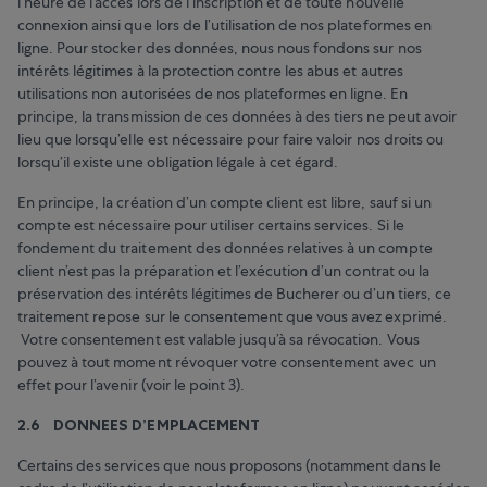
l’heure de l’accès lors de l’inscription et de toute nouvelle
connexion ainsi que lors de l’utilisation de nos plateformes en
ligne. Pour stocker des données, nous nous fondons sur nos
intérêts légitimes à la protection contre les abus et autres
utilisations non autorisées de nos plateformes en ligne. En
principe, la transmission de ces données à des tiers ne peut avoir
lieu que lorsqu’elle est nécessaire pour faire valoir nos droits ou
lorsqu’il existe une obligation légale à cet égard.
En principe, la création d’un compte client est libre, sauf si un
compte est nécessaire pour utiliser certains services. Si le
fondement du traitement des données relatives à un compte
client n’est pas la préparation et l’exécution d’un contrat ou la
préservation des intérêts légitimes de Bucherer ou d’un tiers, ce
traitement repose sur le consentement que vous avez exprimé.
Votre consentement est valable jusqu’à sa révocation. Vous
pouvez à tout moment révoquer votre consentement avec un
effet pour l’avenir (voir le point 3).
2.6 DONNEES D’EMPLACEMENT
Certains des services que nous proposons (notamment dans le