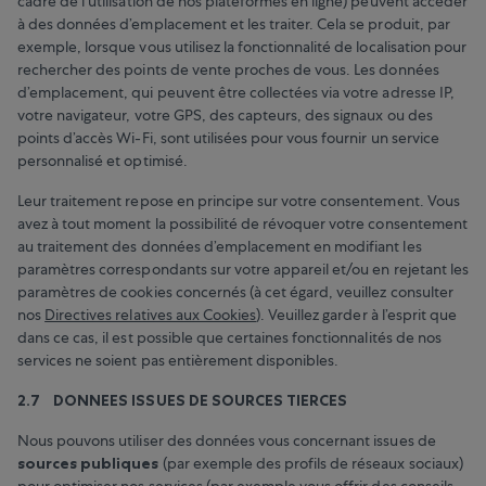
cadre de l’utilisation de nos plateformes en ligne) peuvent accéder
à des données d’emplacement et les traiter. Cela se produit, par
exemple, lorsque vous utilisez la fonctionnalité de localisation pour
rechercher des points de vente proches de vous. Les données
d’emplacement, qui peuvent être collectées via votre adresse IP,
votre navigateur, votre GPS, des capteurs, des signaux ou des
points d’accès Wi-Fi, sont utilisées pour vous fournir un service
personnalisé et optimisé.
Leur traitement repose en principe sur votre consentement. Vous
avez à tout moment la possibilité de révoquer votre consentement
au traitement des données d’emplacement en modifiant les
paramètres correspondants sur votre appareil et/ou en rejetant les
paramètres de cookies concernés (à cet égard, veuillez consulter
nos
Directives relatives aux Cookies
). Veuillez garder à l’esprit que
dans ce cas, il est possible que certaines fonctionnalités de nos
services ne soient pas entièrement disponibles.
2.7 DONNEES ISSUES DE SOURCES TIERCES
Nous pouvons utiliser des données vous concernant issues de
sources publiques
(par exemple des profils de réseaux sociaux)
pour optimiser nos services (par exemple vous offrir des conseils