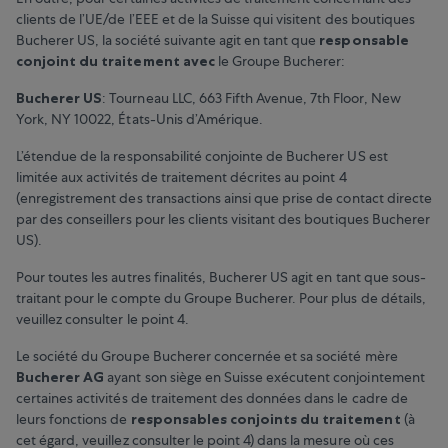
clients de l’UE/de l’EEE et de la Suisse qui visitent des boutiques
Bucherer US, la société suivante agit en tant que
responsable
conjoint du traitement avec
le Groupe Bucherer:
Bucherer US
: Tourneau LLC, 663 Fifth Avenue, 7th Floor, New
York, NY 10022, États-Unis d’Amérique.
L’étendue de la responsabilité conjointe de Bucherer US est
limitée aux activités de traitement décrites au point 4
(enregistrement des transactions ainsi que prise de contact directe
par des conseillers pour les clients visitant des boutiques Bucherer
US).
Pour toutes les autres finalités, Bucherer US agit en tant que sous-
traitant pour le compte du Groupe Bucherer. Pour plus de détails,
veuillez consulter le point 4.
Le société du Groupe Bucherer concernée et sa société mère
Bucherer AG
ayant son siège en Suisse exécutent conjointement
certaines activités de traitement des données dans le cadre de
leurs fonctions de
responsables conjoints du traitement
(à
cet égard, veuillez consulter le point 4) dans la mesure où ces