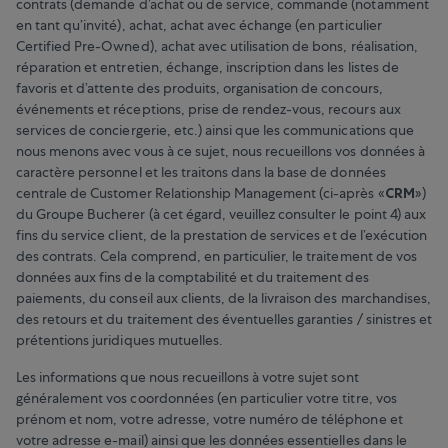
contrats (demande d’achat ou de service, commande (notamment
en tant qu’invité), achat, achat avec échange (en particulier
Certified Pre-Owned), achat avec utilisation de bons, réalisation,
réparation et entretien, échange, inscription dans les listes de
favoris et d’attente des produits, organisation de concours,
événements et réceptions, prise de rendez-vous, recours aux
services de conciergerie, etc.) ainsi que les communications que
nous menons avec vous à ce sujet, nous recueillons vos données à
caractère personnel et les traitons dans la base de données
centrale de Customer Relationship Management (ci-après «
CRM
»)
du Groupe Bucherer (à cet égard, veuillez consulter le point 4) aux
fins du service client, de la prestation de services et de l’exécution
des contrats. Cela comprend, en particulier, le traitement de vos
données aux fins de la comptabilité et du traitement des
paiements, du conseil aux clients, de la livraison des marchandises,
des retours et du traitement des éventuelles garanties / sinistres et
prétentions juridiques mutuelles.
Les informations que nous recueillons à votre sujet sont
généralement vos coordonnées (en particulier votre titre, vos
prénom et nom, votre adresse, votre numéro de téléphone et
votre adresse e-mail) ainsi que les données essentielles dans le