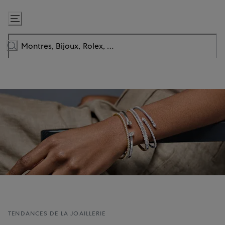
Passer
au
contenu
TENDANCES DE LA JOAILLERIE