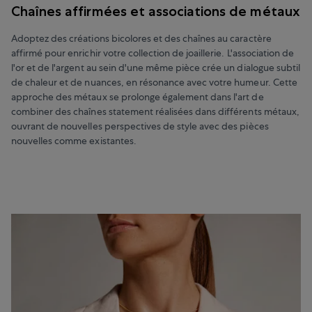
Chaînes affirmées et associations de métaux
Adoptez des créations bicolores et des chaînes au caractère
affirmé pour enrichir votre collection de joaillerie. L'association de
l'or et de l'argent au sein d'une même pièce crée un dialogue subtil
de chaleur et de nuances, en résonance avec votre humeur. Cette
approche des métaux se prolonge également dans l'art de
combiner des chaînes statement réalisées dans différents métaux,
ouvrant de nouvelles perspectives de style avec des pièces
nouvelles comme existantes.