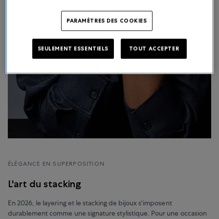
PARAMÈTRES DES COOKIES
SEULEMENT ESSENTIELS
TOUT ACCEPTER
ÉLÉGANCE EN SUPERPOSITION
L'art du stacking
En 2026, le layering et le stacking de bijoux s'imposent
durablement comme une signature stylistique. Pour une occasion