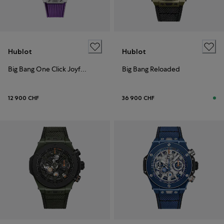
Hublot
Hublot
Big Bang One Click Joyful Purple
Big Bang Reloaded
12 900 CHF
36 900 CHF