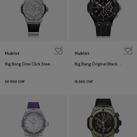
Hublot
Hublot
Big Bang One Click Steel Full Pavé
Big Bang Original Black Magic
30 900 CHF
15 300 CHF