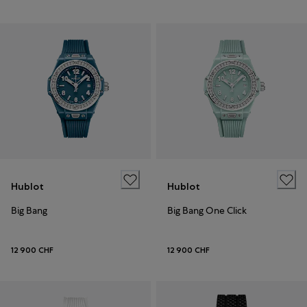
Hublot
Hublot
Big Bang
Big Bang One Click
12 900 CHF
12 900 CHF