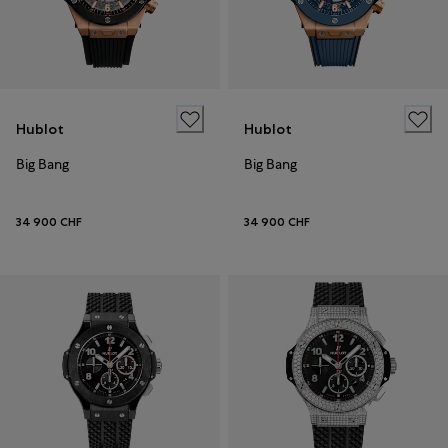
Hublot
Hublot
Big Bang
Big Bang
34 900 CHF
34 900 CHF