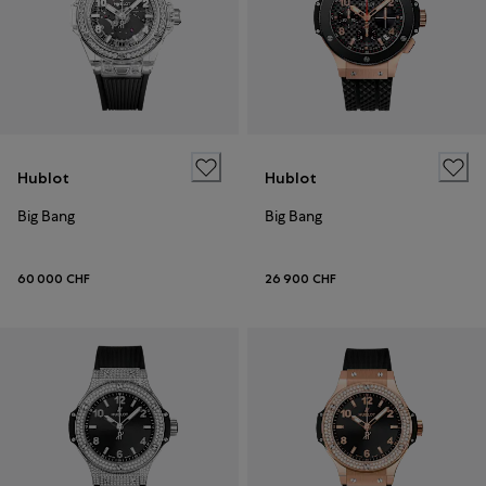
Hublot
Hublot
Big Bang
Big Bang
60 000 CHF
26 900 CHF