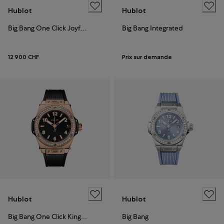
Hublot
Hublot
Big Bang One Click Joyful Steel Red
Big Bang Integrated
12 900 CHF
Prix sur demande
Hublot
Hublot
Big Bang One Click King Gold Diamonds
Big Bang