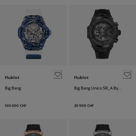
Hublot
Hublot
Big Bang
Big Bang Unico SR_A By Samuel Ross
100 000 CHF
25 900 CHF