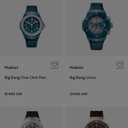
Hublot
Hublot
Big Bang One Click Petrol Blue Ceramic Diamonds
Big Bang Unico
15 900 CHF
21 900 CHF