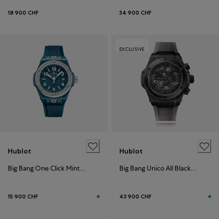
18 900 CHF
34 900 CHF
EXCLUSIVE
Hublot
Hublot
Big Bang One Click Mint Green
Big Bang Unico All Black - Bucherer Exclusive
15 900 CHF
43 900 CHF