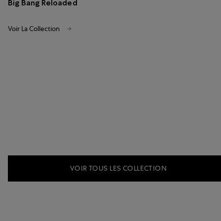
Big Bang Reloaded
Voir La Collection
VOIR TOUS LES COLLECTION