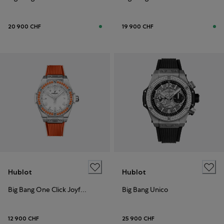
20 900 CHF
19 900 CHF
Hublot
Hublot
Big Bang One Click Joyful Steel Orange
Big Bang Unico
12 900 CHF
25 900 CHF