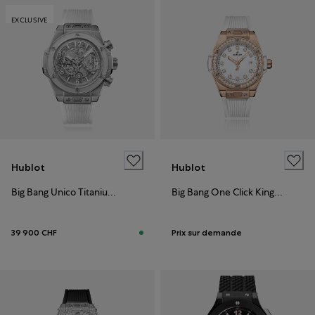
EXCLUSIVE
Hublot
Hublot
Big Bang Unico Titanium - Bucherer Exclusive
Big Bang One Click King Gold White Diamonds
39 900 CHF
Prix sur demande