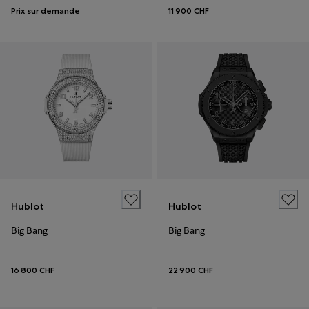
Prix sur demande
11 900 CHF
Hublot
Hublot
Big Bang
Big Bang
16 800 CHF
22 900 CHF