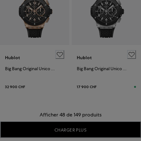
Hublot
Hublot
Big Bang Original Unico King Gold
Big Bang Original Unico Titanium Ceramic
32 900 CHF
17 900 CHF
Afficher 48 de 149 produits
CHARGER PLUS