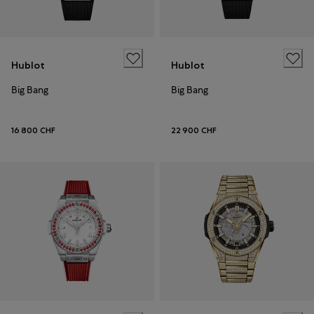
Hublot
Hublot
Big Bang
Big Bang
16 800 CHF
22 900 CHF