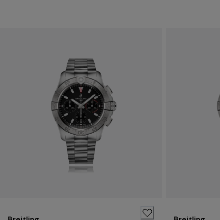
Breitling
Breitling