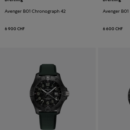
Avenger B01 Chronograph 42
Avenger B01
6 900 CHF
6 600 CHF