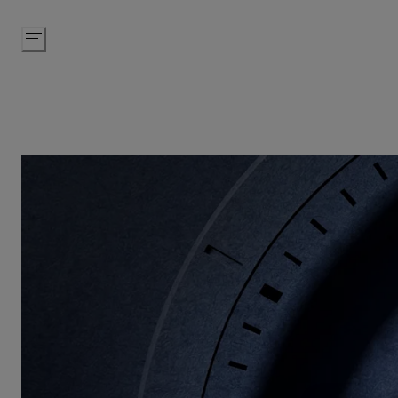
Passer
au
contenu