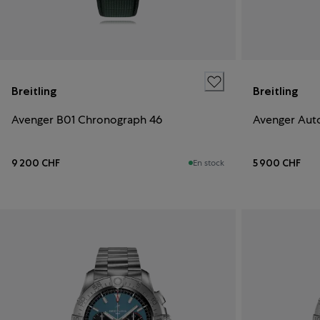
Breitling
Breitling
Avenger B01 Chronograph 46
Avenger Aut
9 200 CHF
5 900 CHF
En stock