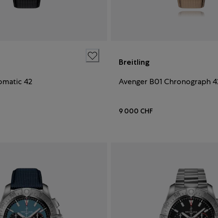
Breitling
omatic 42
Avenger B01 Chronograph 4
9 000 CHF