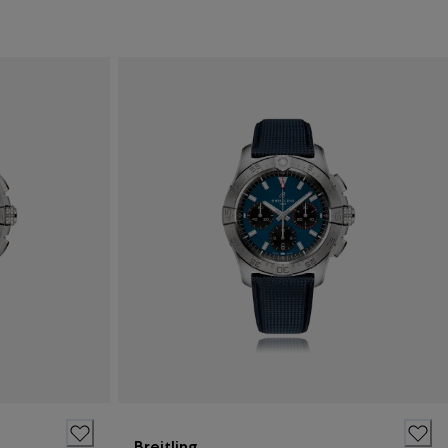
Breitling