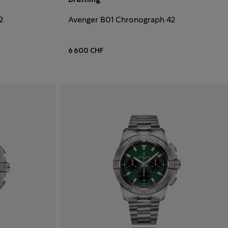
2
Avenger B01 Chronograph 42
6 600 CHF