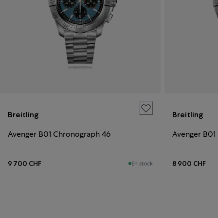
Breitling
Breitling
Avenger B01 Chronograph 46
Avenger B01
9 700 CHF
8 900 CHF
En stock