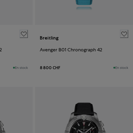
Breitling
2
Avenger B01 Chronograph 42
8 800 CHF
En stock
En stock