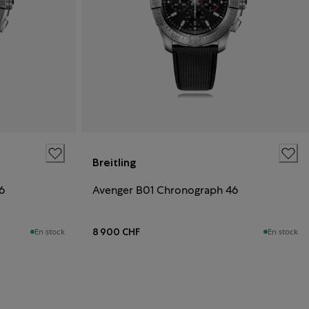
Breitling
6
Avenger B01 Chronograph 46
8 900 CHF
En stock
En stock