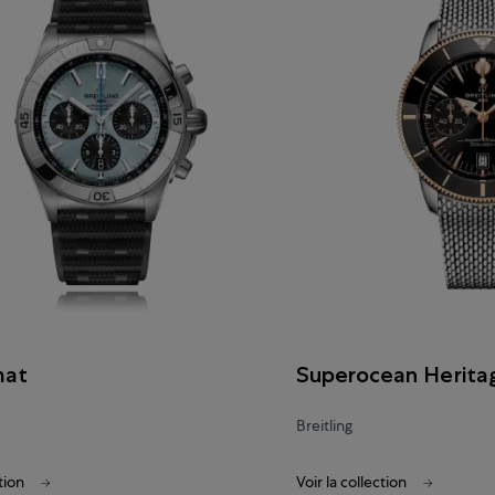
mat
Superocean Herita
Breitling
tion
Voir la collection