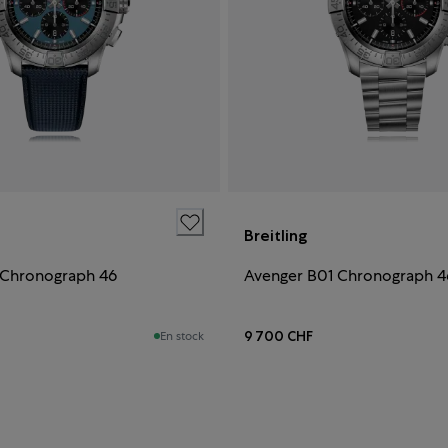
Breitling
 Chronograph 46
Avenger B01 Chronograph 4
9 700 CHF
En stock