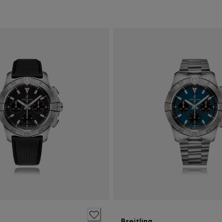
Breitling