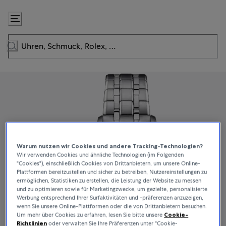
Zum
Inhalt
springen
Warum nutzen wir Cookies und andere Tracking-Technologien?
Wir verwenden Cookies und ähnliche Technologien (im Folgenden
"Cookies"), einschließlich Cookies von Drittanbietern, um unsere Online-
Plattformen bereitzustellen und sicher zu betreiben, Nutzereinstellungen zu
ermöglichen, Statistiken zu erstellen, die Leistung der Website zu messen
und zu optimieren sowie für Marketingzwecke, um gezielte, personalisierte
Werbung entsprechend Ihrer Surfaktivitäten und -präferenzen anzuzeigen,
wenn Sie unsere Online-Plattformen oder die von Drittanbietern besuchen.
Um mehr über Cookies zu erfahren, lesen Sie bitte unsere
Cookie-
Richtlinien
oder verwalten Sie Ihre Präferenzen unter "Cookie-