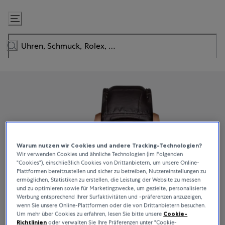
Zum
Inhalt
springen
Warum nutzen wir Cookies und andere Tracking-Technologien?
Wir verwenden Cookies und ähnliche Technologien (im Folgenden
"Cookies"), einschließlich Cookies von Drittanbietern, um unsere Online-
Plattformen bereitzustellen und sicher zu betreiben, Nutzereinstellungen zu
ermöglichen, Statistiken zu erstellen, die Leistung der Website zu messen
und zu optimieren sowie für Marketingzwecke, um gezielte, personalisierte
Werbung entsprechend Ihrer Surfaktivitäten und -präferenzen anzuzeigen,
wenn Sie unsere Online-Plattformen oder die von Drittanbietern besuchen.
Um mehr über Cookies zu erfahren, lesen Sie bitte unsere
Cookie-
Richtlinien
oder verwalten Sie Ihre Präferenzen unter "Cookie-