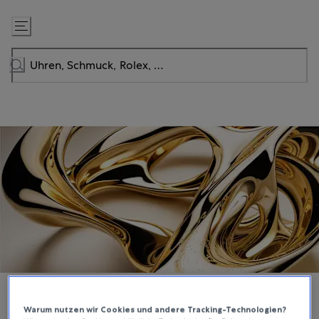
Zum
Inhalt
springen
Warum nutzen wir Cookies und andere Tracking-Technologien?