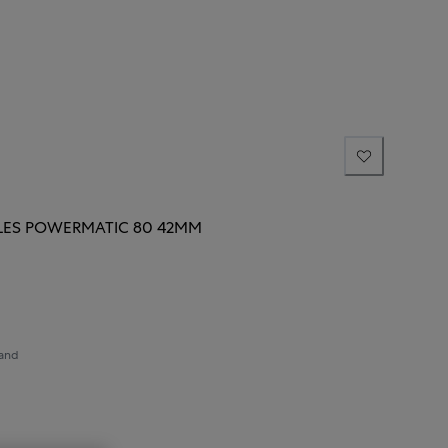
LES POWERMATIC 80 42MM
sand