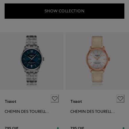
SHOW COLLECTION
Tissot
Tissot
CHEMIN DES TOURELLES POWERMATIC 80 34MM
CHEMIN DES TOURELLES POWERMATIC 80 34MM
795 CHF
795 CHF