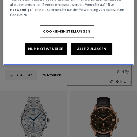
alle oben genannten Zwecke eingesetzt werden. Wenn Sie auf
“Nur
notwendige”
klicken, stimmen Sie nur der Verwendung von essenziellen
Cookies zu.
COOKIE-EINSTELLUNGEN
NUR NOTWENDIGE
ALLE ZULASSEN
Sort By
Alle Filter
29 Products
Relevanz