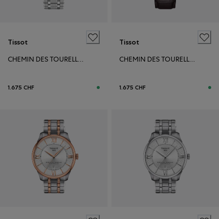
Tissot
Tissot
CHEMIN DES TOURELLES POWERMATIC 80 42MM
CHEMIN DES TOURELLES POWERMATIC 80 42MM
1.675 CHF
1.675 CHF