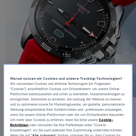
Warum nutzen wir Cookies und andere Tracking-Technologien?
Wir verwenden Cookies und ähnliche Technologien (im Folgenden
"Cookies"), einschließlich Cookies von Drittanbietern, um unsere Online-
Plattformen bereitzustellen und sicher zu betreiben, Nutzereinstellungen zu
ermöglichen, Statistiken zu erstellen, die Leistung der Website zu messen
und zu optimieren sowie für Marketingzwecke, um gezielte, personalisierte
Werbung entsprechend Ihrer Surfaktivitäten und -präferenzen anzuzeigen,
T-Touch
wenn Sie unsere Online-Plattformen oder die von Drittanbietern besuchen.
Um mehr über Cookies zu erfahren, lesen Sie bitte unsere
Cookie-
Richtlinien
oder verwalten Sie Ihre Präferenzen unter "Cookie-
Sammlung Anzeigen
Einstellungen", wo Sie auch jederzeit Ihre Zustimmung widerrufen können.
Wenn Sie auf
“Alle zulassen“
klicken, stimmen Sie zu, dass Cookies für