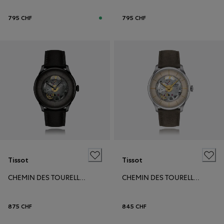
795 CHF
795 CHF
Tissot
Tissot
CHEMIN DES TOURELLES POWERMATIC 80 39MM
CHEMIN DES TOURELLES POWERMATIC 80 39MM
875 CHF
845 CHF