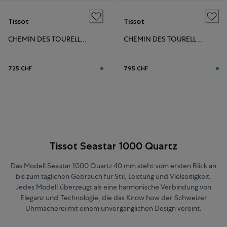
Tissot
Tissot
CHEMIN DES TOURELLES POWERMATIC 80 42MM
CHEMIN DES TOURELLES POWERMATIC 80 39MM
725 CHF
795 CHF
Tissot Seastar 1000 Quartz
Das Modell
Seastar 1000
Quartz 40 mm steht vom ersten Blick an
bis zum täglichen Gebrauch für Stil, Leistung und Vielseitigkeit.
Jedes Modell überzeugt als eine harmonische Verbindung von
Eleganz und Technologie, die das Know how der Schweizer
Uhrmacherei mit einem unvergänglichen Design vereint.