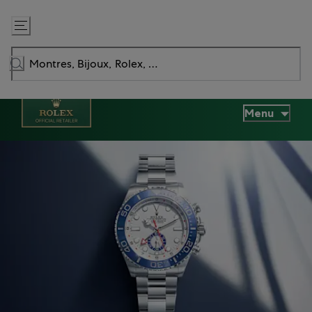
Passer
au
contenu
Menu