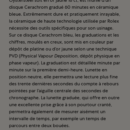
Oystersteel soit en or jaune 18 ct, est munie d’un
disque Cerachrom gradué 60 minutes en céramique
bleue. Extrêmement dure et pratiquement inrayable,
la céramique de haute technologie utilisée par Rolex
nécessite des outils spécifiques pour son usinage.
Sur ce disque Cerachrom bleu, les graduations et les
chiffres, moulés en creux, sont mis en couleur par
dépôt de platine ou d’or jaune selon une technique
PVD (
Physical Vapour Deposition
, dépôt physique en
phase vapeur). La graduation est détaillée minute par
minute sur la première demi-heure. Lunette en
position neutre, elle permettra une lecture plus fine
des trente dernières secondes du compte à rebours
pointées par l’aiguille centrale des secondes de
chronographe. La lunette graduée, qui offre en outre
une excellente prise grâce à son pourtour cranté,
permettra également de mesurer aisément un
intervalle de temps, par exemple un temps de
parcours entre deux bouées.