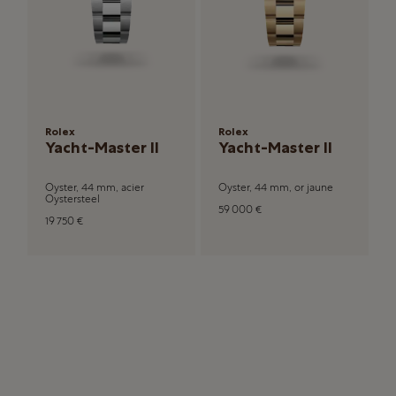
Rolex
Rolex
Yacht-Master II
Yacht-Master II
Oyster, 44 mm, acier
Oyster, 44 mm, or jaune
Oystersteel
59 000 €
19 750 €