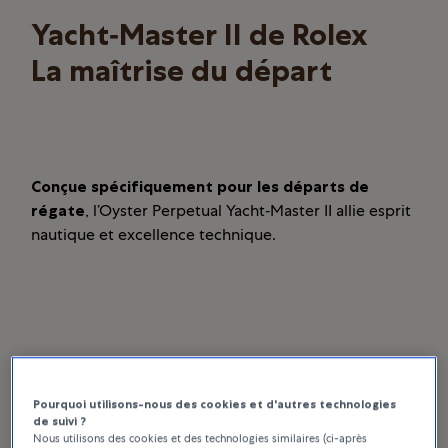
Yacht‑Master II de Rolex
La maîtrise du départ
Conçue spécifiquement pour les départs de
régate
, l’Oyster Perpetual Yacht‑Master II allie esprit
nautique et excellence technique.
Pourquoi utilisons-nous des cookies et d'autres technologies
de suivi ?
Nous utilisons des cookies et des technologies similaires (ci-après