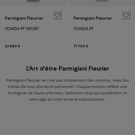
Parmigiani Fleurier
Parmigiani Fleurier
TONDA PF SPORT
TONDA PF
22 800 €
71 700 €
L'Art d'être Parmigiani Fleurier
Parmigiani Fleurier ne crée pas simplement des montres, mais des
icônes de luxe discret et personnel. Chaque montre reflète une
horlogerie de haute précision, séduisant ceux qui possèdent un
sens aigu du style et de la sophistication.