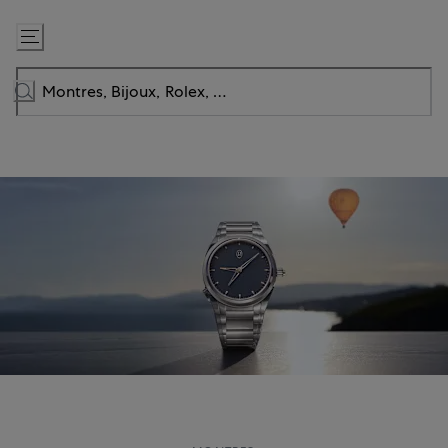
Passer
au
contenu