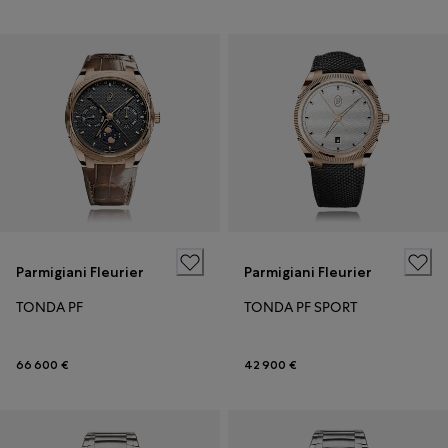
Parmigiani Fleurier
Parmigiani Fleurier
TONDA PF
TONDA PF SPORT
66 600 €
42 900 €