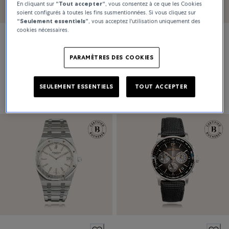
En cliquant sur
“Tout accepter“
, vous consentez à ce que les Cookies
soient configurés à toutes les fins susmentionnées. Si vous cliquez sur
“Seulement essentiels”
, vous acceptez l'utilisation uniquement des
cookies nécessaires.
Audemars Piguet
Audemars Piguet
PARAMÈTRES DES COOKIES
Royal Oak Offshore Certified Pre-Owned
Royal Oak Certified Pre-Owned
SEULEMENT ESSENTIELS
TOUT ACCEPTER
Prix sur demande
Prix sur demande