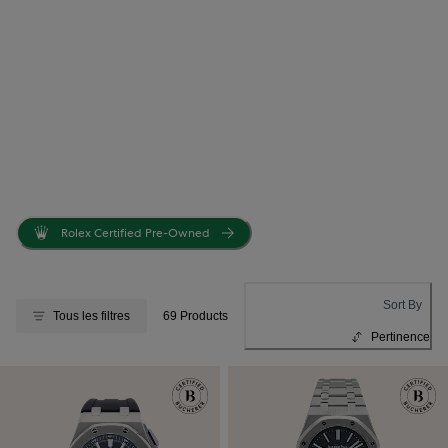
Rolex Certified Pre-Owned
Sort By
Tous les filtres
69 Products
Pertinence