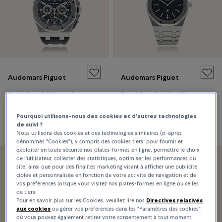
Audemars Piguet
Audemars Piguet
Royal Oak Offshore Certified Pre-Owned
Royal Oak Certified Pre-Owned
Pourquoi utilisons-nous des cookies et d'autres technologies
Prix sur demande
Prix sur demande
de suivi ?
Nous utilisons des cookies et des technologies similaires (ci-après
dénommés "Cookies"), y compris des cookies tiers, pour fournir et
exploiter en toute sécurité nos plates-formes en ligne, permettre le choix
de l'utilisateur, collecter des statistiques, optimiser les performances du
site, ainsi que pour des finalités marketing visant à afficher une publicité
ciblée et personnalisée en fonction de votre activité de navigation et de
vos préférences lorsque vous visitez nos plates-formes en ligne ou celles
de tiers.
Pour en savoir plus sur les Cookies, veuillez lire nos
Directives relatives
aux cookies
ou gérer vos préférences dans les "Paramètres des cookies",
où vous pouvez également retirer votre consentement à tout moment.