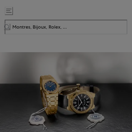
Passer
au
contenu