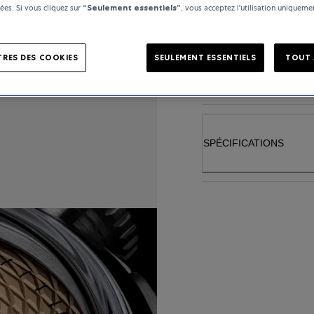
es. Si vous cliquez sur
“Seulement essentiels”
, vous acceptez l'utilisation uniquem
RES DES COOKIES
SEULEMENT ESSENTIELS
TOUT 
DÉTAILS DU PRODUIT
SPÉCIFICATIONS