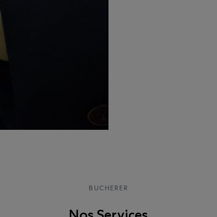
BUCHERER
Nos Services