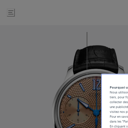
Passer
au
contenu
Pourquoi u
Nous utiliso
tiers, pour f
collecter des
une publicit
visitez nos p
Pour en savoi
dans les "Pa
En cliquant 