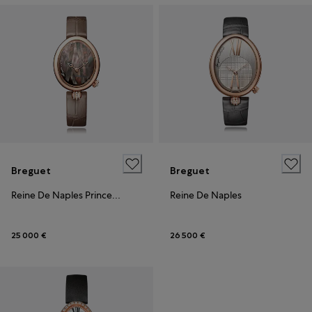
Breguet
Breguet
Reine De Naples Princess mini
Reine De Naples
25 000 €
26 500 €