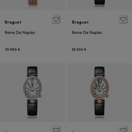
Breguet
Breguet
Reine De Naples
Reine De Naples
75 900 €
35 200 €