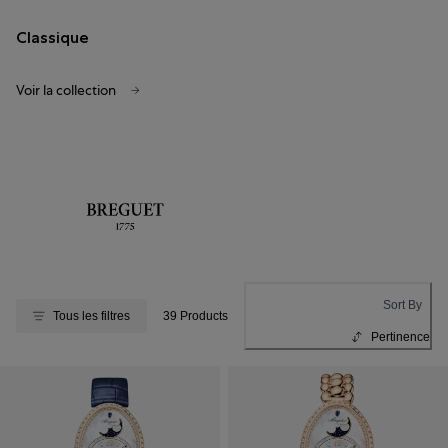
Classique
Voir la collection
Sort By
Tous les filtres
39 Products
Pertinence