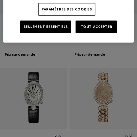
PARAMÈTRES DES COOKIES
Breguet
Breguet
SEULEMENT ESSENTIELS
TOUT ACCEPTER
Reine De Naples
Reine De Naples Mini
Prix sur demande
Prix sur demande