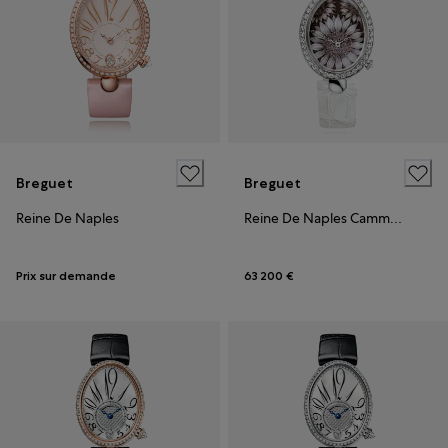
Breguet
Breguet
Reine De Naples
Reine De Naples Cammea
Prix sur demande
63 200 €