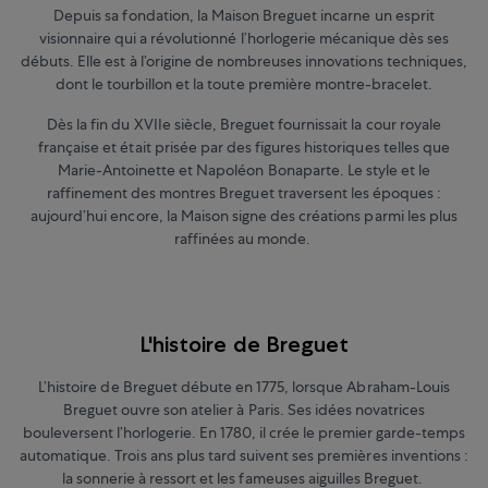
Depuis sa fondation, la Maison Breguet incarne un esprit
visionnaire qui a révolutionné l’horlogerie mécanique dès ses
débuts. Elle est à l’origine de nombreuses innovations techniques,
dont le tourbillon et la toute première montre-bracelet.
Dès la fin du XVIIe siècle, Breguet fournissait la cour royale
française et était prisée par des figures historiques telles que
Marie-Antoinette et Napoléon Bonaparte. Le style et le
raffinement des montres Breguet traversent les époques :
aujourd’hui encore, la Maison signe des créations parmi les plus
raffinées au monde.
L'histoire de Breguet
L’histoire de Breguet débute en 1775, lorsque Abraham-Louis
Breguet ouvre son atelier à Paris. Ses idées novatrices
bouleversent l’horlogerie. En 1780, il crée le premier garde-temps
automatique. Trois ans plus tard suivent ses premières inventions :
la sonnerie à ressort et les fameuses aiguilles Breguet.