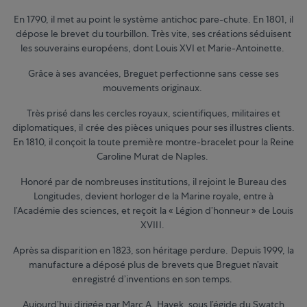
En 1790, il met au point le système antichoc pare-chute. En 1801, il
dépose le brevet du tourbillon. Très vite, ses créations séduisent
les souverains européens, dont Louis XVI et Marie-Antoinette.
Grâce à ses avancées, Breguet perfectionne sans cesse ses
mouvements originaux.
Très prisé dans les cercles royaux, scientifiques, militaires et
diplomatiques, il crée des pièces uniques pour ses illustres clients.
En 1810, il conçoit la toute première montre-bracelet pour la Reine
Caroline Murat de Naples.
Honoré par de nombreuses institutions, il rejoint le Bureau des
Longitudes, devient horloger de la Marine royale, entre à
l’Académie des sciences, et reçoit la « Légion d’honneur » de Louis
XVIII.
Après sa disparition en 1823, son héritage perdure. Depuis 1999, la
manufacture a déposé plus de brevets que Breguet n’avait
enregistré d’inventions en son temps.
Aujourd’hui dirigée par Marc A. Hayek, sous l’égide du Swatch