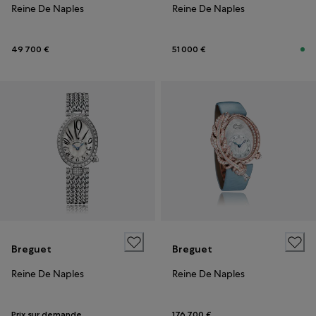
Reine De Naples
Reine De Naples
49 700 €
51 000 €
Breguet
Breguet
Reine De Naples
Reine De Naples
Prix sur demande
176 700 €