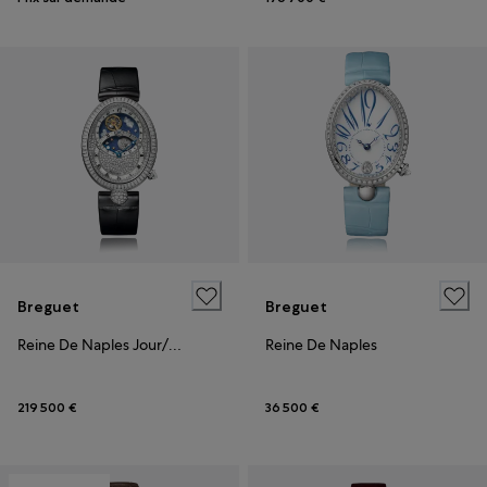
Breguet
Breguet
Reine De Naples Jour/Nuit
Reine De Naples
219 500 €
36 500 €