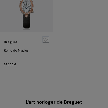
Breguet
Reine de Naples
34 200 €
L'art horloger de Breguet