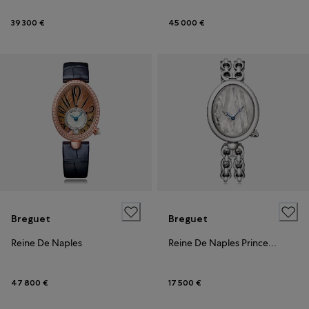
39 300 €
45 000 €
Breguet
Breguet
Reine De Naples
Reine De Naples Princess mini
47 800 €
17 500 €