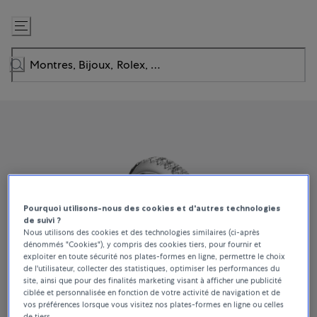
Passer
au
contenu
Pourquoi utilisons-nous des cookies et d'autres technologies
de suivi ?
Nous utilisons des cookies et des technologies similaires (ci-après
dénommés "Cookies"), y compris des cookies tiers, pour fournir et
exploiter en toute sécurité nos plates-formes en ligne, permettre le choix
de l'utilisateur, collecter des statistiques, optimiser les performances du
site, ainsi que pour des finalités marketing visant à afficher une publicité
ciblée et personnalisée en fonction de votre activité de navigation et de
vos préférences lorsque vous visitez nos plates-formes en ligne ou celles
de tiers.