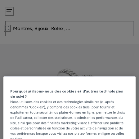
Passer
au
contenu
Pourquoi utilisons-nous des cookies et d'autres technologies
de suivi ?
Nous utilisons des cookies et des technologies similaires (ci-après
dénommés "Cookies"), y compris des cookies tiers, pour fournir et
exploiter en toute sécurité nos plates-formes en ligne, permettre le choix
de l'utilisateur, collecter des statistiques, optimiser les performances du
site, ainsi que pour des finalités marketing visant à afficher une publicité
ciblée et personnalisée en fonction de votre activité de navigation et de
vos préférences lorsque vous visitez nos plates-formes en ligne ou celles
de tiers.