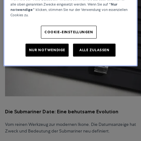
alle oben genannten Zwecke eingesetzt werden. Wenn Sie auf
“Nur
notwendige”
klicken, stimmen Sie nur der Verwendung von essenziellen
Cookies zu.
COOKIE-EINSTELLUNGEN
NUR NOTWENDIGE
ALLE ZULASSEN
Die Submariner Date: Eine behutsame Evolution
Vom reinen Werkzeug zur modernen Ikone. Die Datumsanzeige hat
Zweck und Bedeutung der Submariner neu definiert.