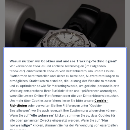
Warum nutzen wir Cookies und andere Tracking-Technologien?
Wir verwenden Cookies und ähnliche Technologien (im Folgenden
"Cookies"), einschließlich Cookies von Drittanbietern, um unsere Online-
Plattformen bereitzustellen und sicher zu betreiben, Nutzereinstellungen zu
ermöglichen, Statistiken zu erstellen, die Leistung der Website zu messen
und zu optimieren sowie für Marketingzwecke, um gezielte, personalisierte
Werbung entsprechend Ihrer Surfaktivitäten und -präferenzen anzuzeigen,
wenn Sie unsere Online-Plattformen oder die von Drittanbietern besuchen.
Um mehr über Cookies zu erfahren, lesen Sie bitte unsere
Cookie-
Richtlinien
oder verwalten Sie Ihre Präferenzen unter "Cookie-
Einstellungen", wo Sie auch jederzeit Ihre Zustimmung widerrufen können.
Wenn Sie auf
“Alle zulassen“
klicken, stimmen Sie zu, dass Cookies für
alle oben genannten Zwecke eingesetzt werden. Wenn Sie auf
“Nur
notwendige”
klicken, stimmen Sie nur der Verwendung von essenziellen