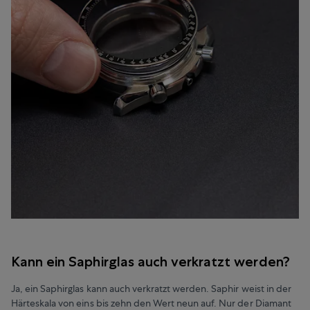
Kann ein Saphirglas auch verkratzt werden?
Ja, ein Saphirglas kann auch verkratzt werden. Saphir weist in der
Härteskala von eins bis zehn den Wert neun auf. Nur der Diamant