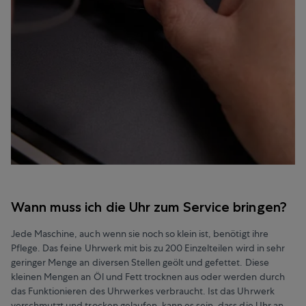
Wann muss ich die Uhr zum Service bringen?
Jede Maschine, auch wenn sie noch so klein ist, benötigt ihre
Pflege. Das feine Uhrwerk mit bis zu 200 Einzelteilen wird in sehr
geringer Menge an diversen Stellen geölt und gefettet. Diese
kleinen Mengen an Öl und Fett trocknen aus oder werden durch
das Funktionieren des Uhrwerkes verbraucht. Ist das Uhrwerk
verschmutzt und trocken gelaufen, kann es sein, dass die Uhr an