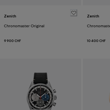
Zenith
Zenith
Chronomaster Original
Chronomaste
9 900 CHF
10 400 CHF