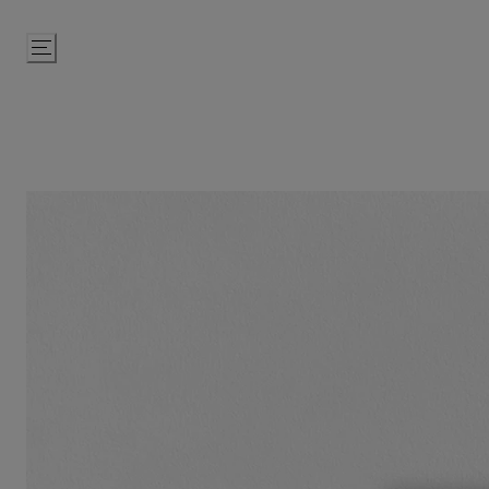
Passer
au
contenu