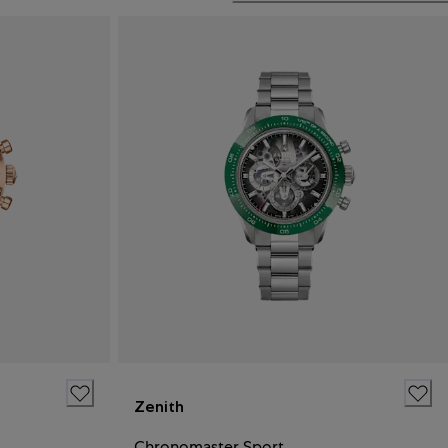
Zenith
Chronomaster Sport