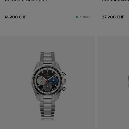
14 900 CHF
27 900 CHF
En stock