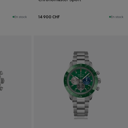
14 900 CHF
En stock
En stock