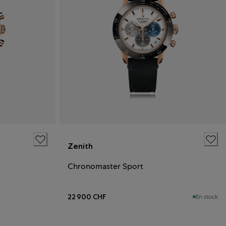
Zenith
Chronomaster Sport
22 900 CHF
En stock