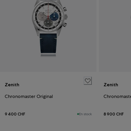
Zenith
Zenith
Chronomaster Original
Chronomast
9 400 CHF
8 900 CHF
En stock