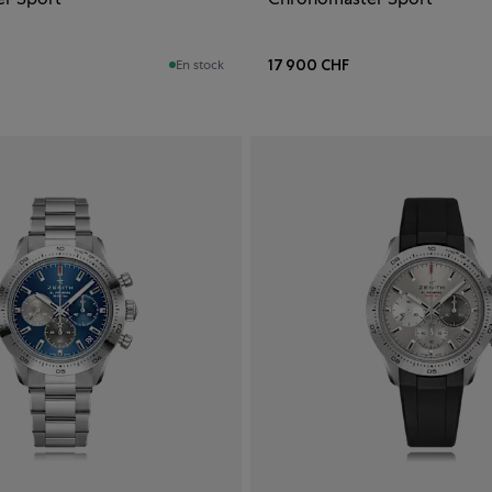
17 900 CHF
En stock