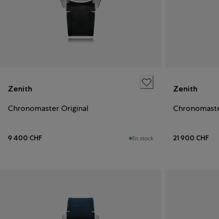
Zenith
Zenith
Chronomaster Original
Chronomast
9 400 CHF
21 900 CHF
En stock