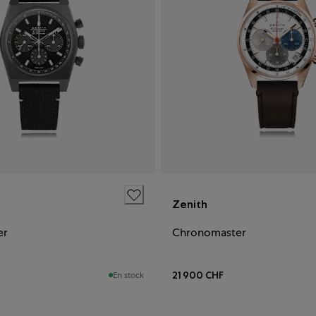
Zenith
er
Chronomaster
21 900 CHF
En stock