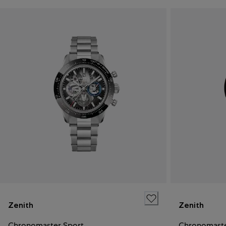
Zenith
Zenith
Chronomaster Sport
Chronomaste