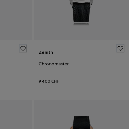
Zenith
Chronomaster
9 400 CHF