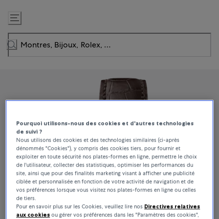
Passer
au
contenu
Pourquoi utilisons-nous des cookies et d'autres technologies
de suivi ?
Nous utilisons des cookies et des technologies similaires (ci-après
dénommés "Cookies"), y compris des cookies tiers, pour fournir et
exploiter en toute sécurité nos plates-formes en ligne, permettre le choix
de l'utilisateur, collecter des statistiques, optimiser les performances du
site, ainsi que pour des finalités marketing visant à afficher une publicité
ciblée et personnalisée en fonction de votre activité de navigation et de
vos préférences lorsque vous visitez nos plates-formes en ligne ou celles
de tiers.
Pour en savoir plus sur les Cookies, veuillez lire nos
Directives relatives
aux cookies
ou gérer vos préférences dans les "Paramètres des cookies",