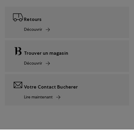
Retours
Découvrir
Trouver un magasin
Découvrir
Votre Contact Bucherer
Lire maintenant