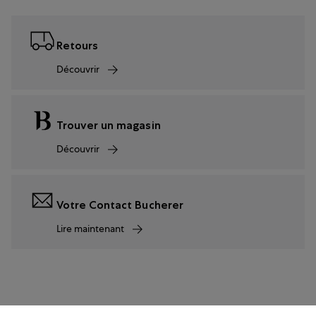
Retours
Découvrir
Trouver un magasin
Découvrir
Votre Contact Bucherer
Lire maintenant