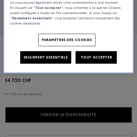
où vous pouvez également retirer votre consentement à tout moment.
En cliquant sur
“Tout accepter“
, vous consentez à ce que les Cookies
soient configurés à toutes les fins susmentionnées. Si vous cliquez sur
“Seulement essentiels”
, vous acceptez l'utilisation uniquement des
cookies nécessaires.
PARAMÈTRES DES COOKIES
Vacheron Constantin
SEULEMENT ESSENTIELS
TOUT ACCEPTER
Malte
34 700 CHF
incl. TVA / Livraison gratuite
VÉRIFIER LA DISPONIBILITÉ