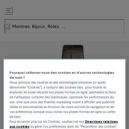
Passer
au
contenu
Pourquoi utilisons-nous des cookies et d'autres technologies
de suivi ?
Nous utilisons des cookies et des technologies similaires (ci-après
dénommés "Cookies"), y compris des cookies tiers, pour fournir et
exploiter en toute sécurité nos plates-formes en ligne, permettre le choix
de l'utilisateur, collecter des statistiques, optimiser les performances du
site, ainsi que pour des finalités marketing visant à afficher une publicité
ciblée et personnalisée en fonction de votre activité de navigation et de
vos préférences lorsque vous visitez nos plates-formes en ligne ou celles
de tiers.
Pour en savoir plus sur les Cookies, veuillez lire nos
Directives relatives
aux cookies
ou gérer vos préférences dans les "Paramètres des cookies",