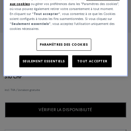
aux cookies
ou gérer vos préférences dans les "Paramètres des cookies",
où vous pouvez également retirer votre consentement à tout moment.
En cliquant sur
“Tout accepter“
, vous consentez à ce que les Cookies
soient configurés à toutes les fins susmentionnées. Si vous cliquez sur
“Seulement essentiels”
, vous acceptez l'utilisation uniquement des
cookies nécessaires.
Tissot
PARAMÈTRES DES COOKIES
T-Classic
SEULEMENT ESSENTIELS
TOUT ACCEPTER
310 CHF
incl. TVA / Livraison gratuite
VÉRIFIER LA DISPONIBILITÉ