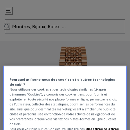
Passer
au
contenu
Pourquoi utilisons-nous des cookies et d'autres technologies
de suivi ?
Nous utilisons des cookies et des technologies similaires (ci-après
dénommés "Cookies"), y compris des cookies tiers, pour fournir et
exploiter en toute sécurité nos plates-formes en ligne, permettre le choix
de l'utilisateur, collecter des statistiques, optimiser les performances du
site, ainsi que pour des finalités marketing visant à afficher une publicité
ciblée et personnalisée en fonction de votre activité de navigation et de
vos préférences lorsque vous visitez nos plates-formes en ligne ou celles
de tiers.
Pour en savoir plus sur les Cookies, veuillez lire nos
Directives relatives