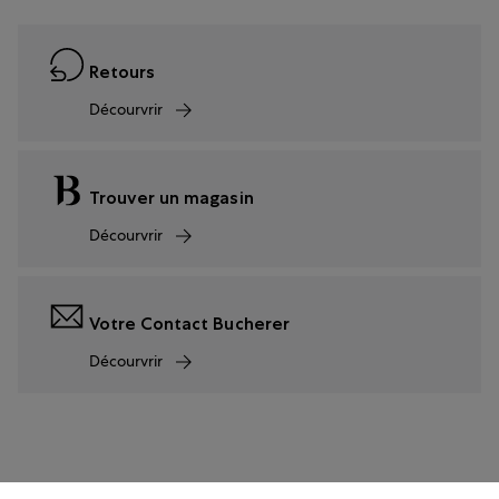
Retours
Décourvrir
Trouver un magasin
Décourvrir
Votre Contact Bucherer
Décourvrir