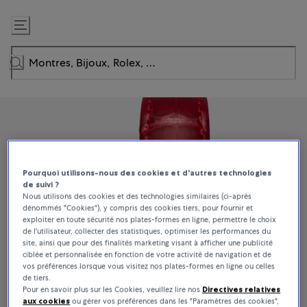
Passer
au
contenu
Pourquoi utilisons-nous des cookies et d'autres technologies
de suivi ?
Nous utilisons des cookies et des technologies similaires (ci-après
dénommés "Cookies"), y compris des cookies tiers, pour fournir et
exploiter en toute sécurité nos plates-formes en ligne, permettre le choix
de l'utilisateur, collecter des statistiques, optimiser les performances du
site, ainsi que pour des finalités marketing visant à afficher une publicité
ciblée et personnalisée en fonction de votre activité de navigation et de
vos préférences lorsque vous visitez nos plates-formes en ligne ou celles
de tiers.
Pour en savoir plus sur les Cookies, veuillez lire nos
Directives relatives
aux cookies
ou gérer vos préférences dans les "Paramètres des cookies",