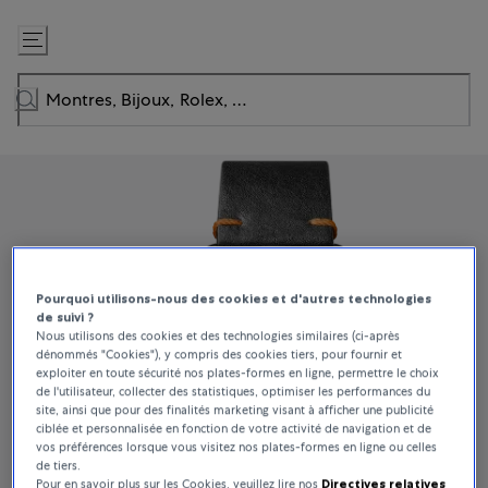
Passer
au
contenu
Pourquoi utilisons-nous des cookies et d'autres technologies
de suivi ?
Nous utilisons des cookies et des technologies similaires (ci-après
dénommés "Cookies"), y compris des cookies tiers, pour fournir et
exploiter en toute sécurité nos plates-formes en ligne, permettre le choix
de l'utilisateur, collecter des statistiques, optimiser les performances du
site, ainsi que pour des finalités marketing visant à afficher une publicité
ciblée et personnalisée en fonction de votre activité de navigation et de
vos préférences lorsque vous visitez nos plates-formes en ligne ou celles
de tiers.
Pour en savoir plus sur les Cookies, veuillez lire nos
Directives relatives