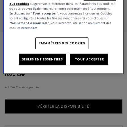
aux cookies
ou gérer vos préférences dans les "Paramètres des cookies",
où vous pouvez également retirer votre consentement à tout moment.
En cliquant sur
“Tout accepter“
, vous consentez à ce que les Cookies
soient configurés à toutes les fins susmentionnées. Si vous cliquez sur
“Seulement essentiels”
, vous acceptez l'utilisation uniquement des
cookies nécessaires.
Mido
PARAMÈTRES DES COOKIES
Commander
SEULEMENT ESSENTIELS
TOUT ACCEPTER
1 020 CHF
incl. TVA / Livraison gratuite
VÉRIFIER LA DISPONIBILITÉ