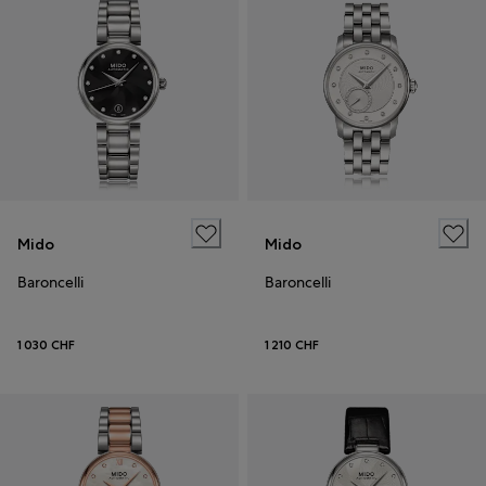
Mido
Mido
Baroncelli
Baroncelli
1 030 CHF
1 210 CHF