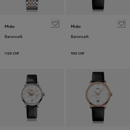
Mido
Mido
Baroncelli
Baroncelli
1 120 CHF
930 CHF