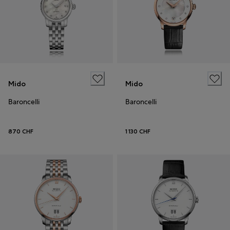
Mido
Mido
Baroncelli
Baroncelli
870 CHF
1 130 CHF