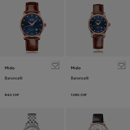
Mido
Mido
Baroncelli
Baroncelli
840 CHF
1 080 CHF