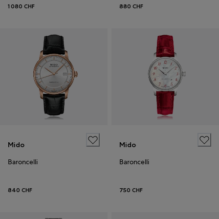
1 080 CHF
880 CHF
Mido
Mido
Baroncelli
Baroncelli
840 CHF
750 CHF