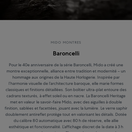
MIDO MONTRES
Baroncelli
Pour le 40e anniversaire de la série Baroncelli, Mido a créé une
montre exceptionnelle, alliance entre tradition et modernité – un
hommage aux origines de la Haute Horlogerie. Inspirée par
l’harmonie visuelle de l’architecture baroque, elle marie formes
classiques et finitions détaillées. Son boîtier ultra-plat entoure des
cadrans texturés, à effet soleil ou en nacre. La Baroncelli Heritage
met en valeur le savoir-faire Mido, avec des aiguilles à double
finition, sablées et facettées, jouant avec la lumière. Le verre saphir
doublement antireflet protège tout en valorisant les détails. Dotée
du calibre 80 automatique avec 80 h de réserve, elle allie
esthétique et fonctionnalité. L’affichage discret de la date à 3 h