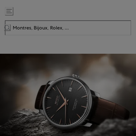
Passer
au
contenu