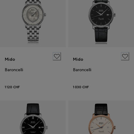
Mido
Mido
Baroncelli
Baroncelli
1 120 CHF
1 030 CHF