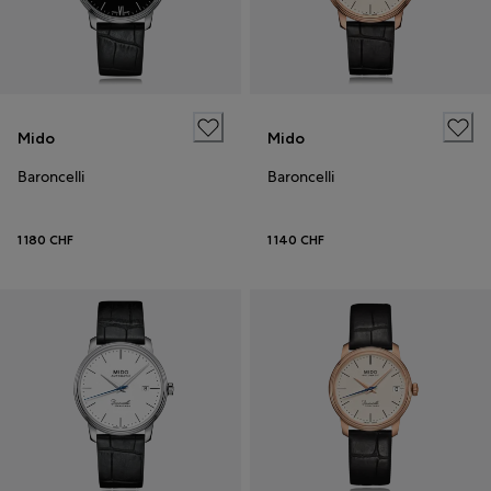
Mido
Mido
Baroncelli
Baroncelli
1 180 CHF
1 140 CHF