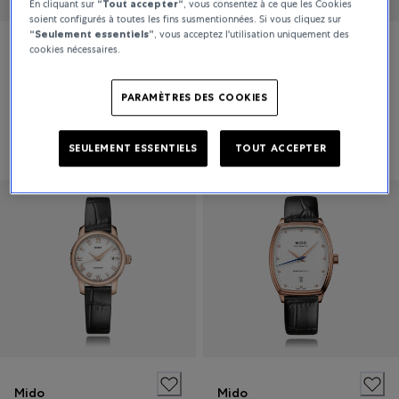
En cliquant sur
“Tout accepter“
, vous consentez à ce que les Cookies
soient configurés à toutes les fins susmentionnées. Si vous cliquez sur
“Seulement essentiels”
, vous acceptez l'utilisation uniquement des
cookies nécessaires.
Mido
Mido
Baroncelli
Baroncelli
PARAMÈTRES DES COOKIES
1 000 CHF
1 020 CHF
SEULEMENT ESSENTIELS
TOUT ACCEPTER
Mido
Mido