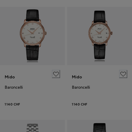
Mido
Mido
Baroncelli
Baroncelli
1 140 CHF
1 140 CHF