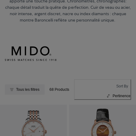
apporte une touche pratique. Chronomètres, chronographes:
chaque détail traduit la quête de perfection. Cuir de veau ou acier,
noir intense, argent discret, nacre ou index diamants : chaque
montre Baroncelli reflète une personnalité unique.
Sort By
Tous les filtres
68 Products
Pertinence