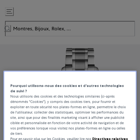
Passer
au
contenu
Pourquoi utilisons-nous des cookies et d'autres technologies
de suivi ?
Nous utilisons des cookies et des technologies similaires (ci-après
dénommés "Cookies"), y compris des cookies tiers, pour fournir et
exploiter en toute sécurité nos plates-formes en ligne, permettre le choix
de l'utilisateur, collecter des statistiques, optimiser les performances du
site, ainsi que pour des finalités marketing visant à afficher une publicité
ciblée et personnalisée en fonction de votre activité de navigation et de
vos préférences lorsque vous visitez nos plates-formes en ligne ou celles
de tiers.
Pour en savoir plus sur les Cookies, veuillez lire nos
Directives relatives