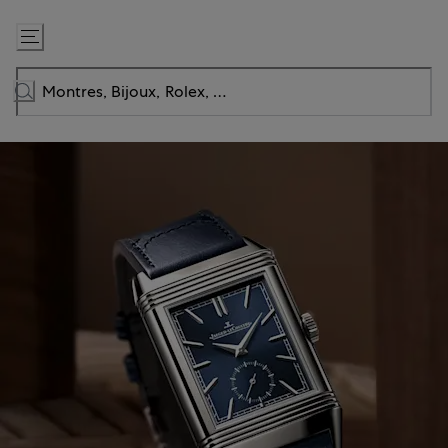
Passer
au
contenu