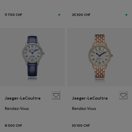
11 700 CHF
25 300 CHF
Jaeger-LeCoultre
Jaeger-LeCoultre
Rendez-Vous
Rendez-Vous
8 000 CHF
30 100 CHF