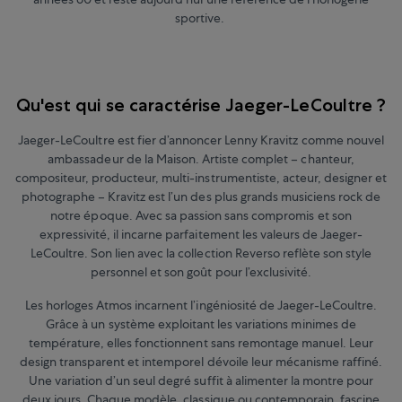
sportive.
Qu'est qui se caractérise Jaeger-LeCoultre ?
Jaeger-LeCoultre est fier d’annoncer Lenny Kravitz comme nouvel
ambassadeur de la Maison. Artiste complet – chanteur,
compositeur, producteur, multi-instrumentiste, acteur, designer et
photographe – Kravitz est l’un des plus grands musiciens rock de
notre époque. Avec sa passion sans compromis et son
expressivité, il incarne parfaitement les valeurs de Jaeger-
LeCoultre. Son lien avec la collection Reverso reflète son style
personnel et son goût pour l’exclusivité.
Les horloges Atmos incarnent l’ingéniosité de Jaeger-LeCoultre.
Grâce à un système exploitant les variations minimes de
température, elles fonctionnent sans remontage manuel. Leur
design transparent et intemporel dévoile leur mécanisme raffiné.
Une variation d’un seul degré suffit à alimenter la montre pour
deux jours. Chaque modèle, classique ou contemporain, fascine