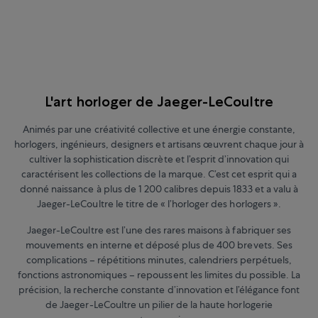
L'art horloger de Jaeger-LeCoultre
Animés par une créativité collective et une énergie constante,
horlogers, ingénieurs, designers et artisans œuvrent chaque jour à
cultiver la sophistication discrète et l’esprit d’innovation qui
caractérisent les collections de la marque. C’est cet esprit qui a
donné naissance à plus de 1 200 calibres depuis 1833 et a valu à
Jaeger-LeCoultre le titre de « l’horloger des horlogers ».
Jaeger-LeCoultre est l’une des rares maisons à fabriquer ses
mouvements en interne et déposé plus de 400 brevets. Ses
complications – répétitions minutes, calendriers perpétuels,
fonctions astronomiques – repoussent les limites du possible. La
précision, la recherche constante d’innovation et l’élégance font
de Jaeger-LeCoultre un pilier de la haute horlogerie