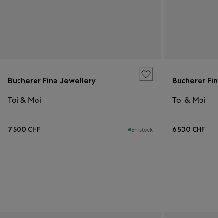
Bucherer Fine Jewellery
Bucherer Fi
Toi & Moi
Toi & Moi
7 500 CHF
6 500 CHF
En stock