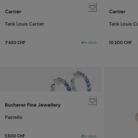
Cartier
Cartier
Tank Louis Cartier
Tank Louis Ca
7 650 CHF
10 200 CHF
En stock
Bucherer Fine Jewellery
Pastello
5 500 CHF
En stock