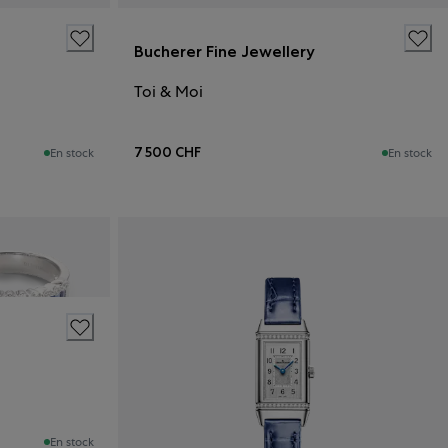
Bucherer Fine Jewellery
Toi & Moi
7 500 CHF
En stock
En stock
En stock