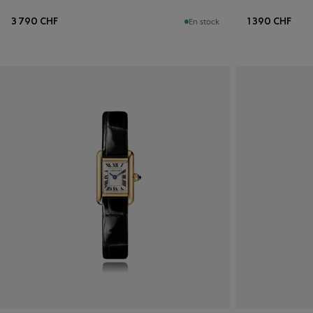
3 790 CHF
1 390 CHF
En stock