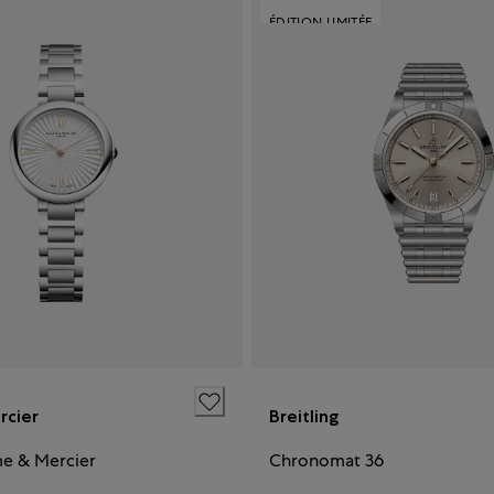
ÉDITION LIMITÉE
rcier
Breitling
ume & Mercier
Chronomat 36