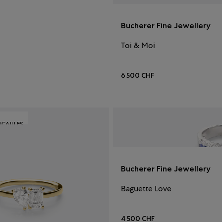
Bucherer Fine Jewellery
Toi & Moi
6 500 CHF
NCAILLES
Bucherer Fine Jewellery
Baguette Love
4 500 CHF