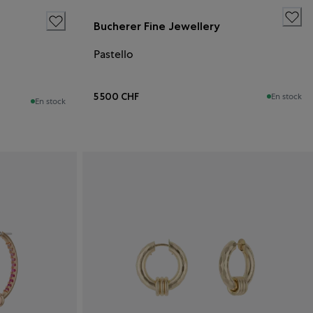
Bucherer Fine Jewellery
Pastello
5 500 CHF
En stock
En stock