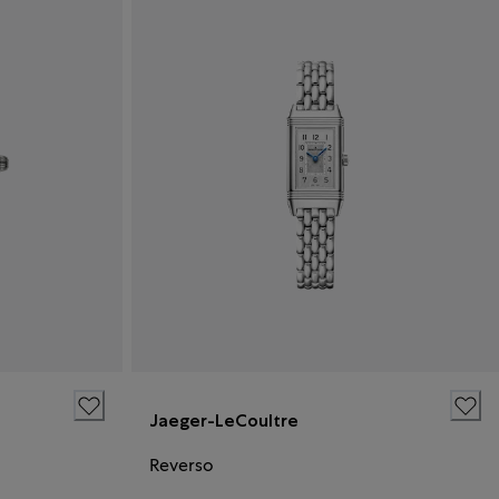
Jaeger-LeCoultre
Reverso