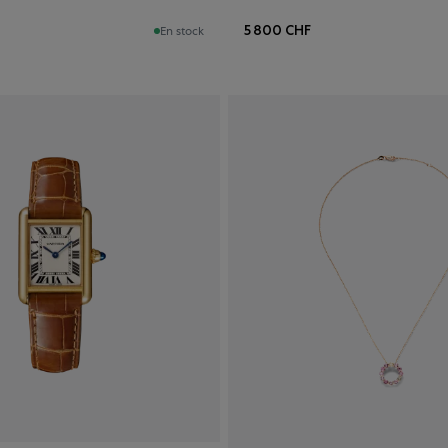
5 800 CHF
En stock