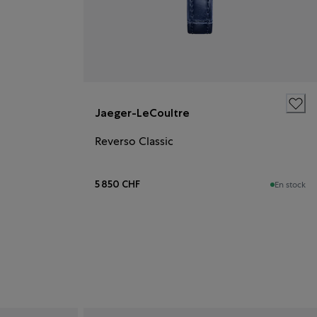
Jaeger-LeCoultre
Reverso Classic
5 850 CHF
En stock