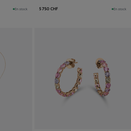
5 750 CHF
En stock
En stock