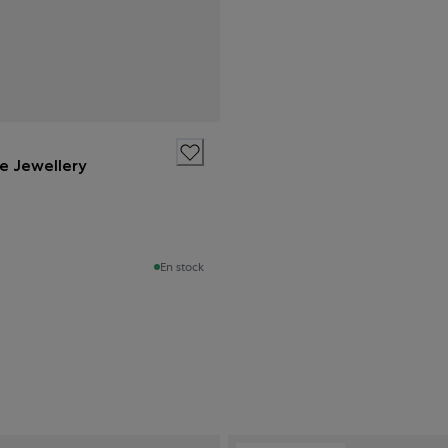
ne Jewellery
En stock