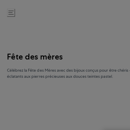
Passer
au
contenu
Fête des mères
Célébrez la Fête des Mères avec des bijoux conçus pour être chéris
éclatants aux pierres précieuses aux douces teintes pastel.