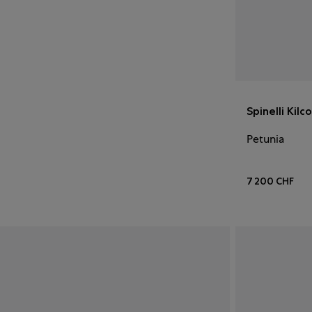
Spinelli Kilco
Petunia
7 200 CHF