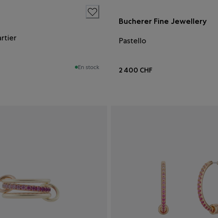
Bucherer Fine Jewellery
rtier
Pastello
En stock
2 400 CHF