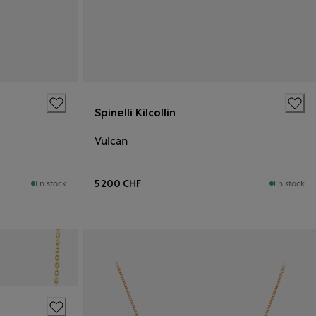
Spinelli Kilcollin
Vulcan
5 200 CHF
En stock
En stock