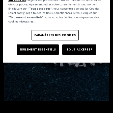
aux cookies
ou gérer vos préférences dans les "Paramètres des cookies",
où vous pouvez également retirer votre consentement à tout moment.
En cliquant sur
“Tout accepter“
, vous consentez à ce que les Cookies
soient configurés à toutes les fins susmentionnées. Si vous cliquez sur
“Seulement essentiels”
, vous acceptez l'utilisation uniquement des
cookies nécessaires.
PARAMÈTRES DES COOKIES
SEULEMENT ESSENTIELS
TOUT ACCEPTER