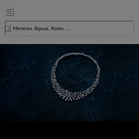
Passer
au
contenu