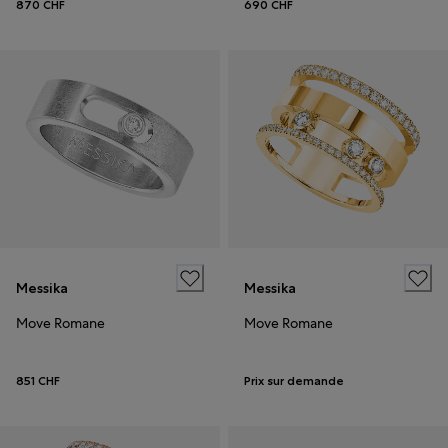
870 CHF
690 CHF
Messika
Messika
Move Romane
Move Romane
851 CHF
Prix sur demande