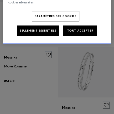
cookies nécessaires.
Messika
PARAMÈTRES DES COOKIES
Move Romane
SEULEMENT ESSENTIELS
TOUT ACCEPTER
24 400 CHF
Messika
Move Romane
851 CHF
Messika