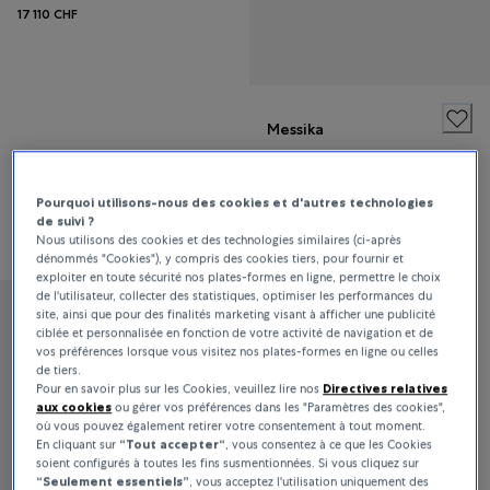
17 110 CHF
Messika
Move Romane
Pourquoi utilisons-nous des cookies et d'autres technologies
de suivi ?
2 680 CHF
Nous utilisons des cookies et des technologies similaires (ci-après
dénommés "Cookies"), y compris des cookies tiers, pour fournir et
exploiter en toute sécurité nos plates-formes en ligne, permettre le choix
de l'utilisateur, collecter des statistiques, optimiser les performances du
site, ainsi que pour des finalités marketing visant à afficher une publicité
Messika
ciblée et personnalisée en fonction de votre activité de navigation et de
vos préférences lorsque vous visitez nos plates-formes en ligne ou celles
Move Romane
de tiers.
Pour en savoir plus sur les Cookies, veuillez lire nos
Directives relatives
aux cookies
ou gérer vos préférences dans les "Paramètres des cookies",
17 110 CHF
où vous pouvez également retirer votre consentement à tout moment.
En cliquant sur
“Tout accepter“
, vous consentez à ce que les Cookies
soient configurés à toutes les fins susmentionnées. Si vous cliquez sur
“Seulement essentiels”
, vous acceptez l'utilisation uniquement des