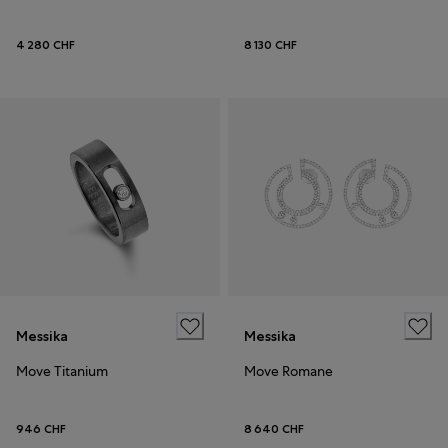
4 280 CHF
8 130 CHF
Messika
Messika
Move Titanium
Move Romane
946 CHF
8 640 CHF