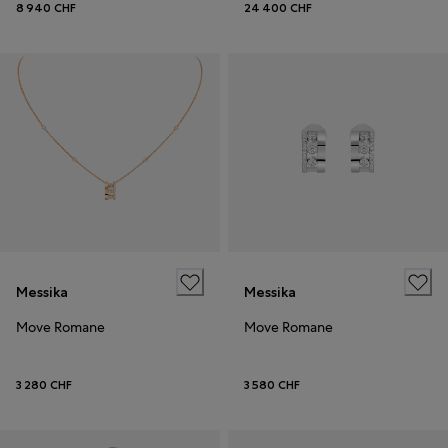
8 940 CHF
24 400 CHF
Messika
Messika
Move Romane
Move Romane
3 280 CHF
3 580 CHF