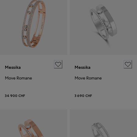
Messika
Messika
Move Romane
Move Romane
34 900 CHF
3 690 CHF