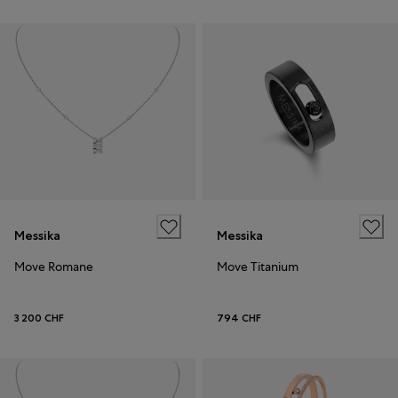
Messika
Messika
Move Romane
Move Titanium
3 200 CHF
794 CHF