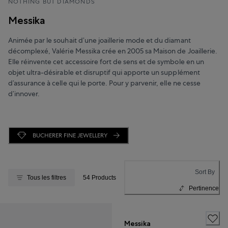
NOTHING BUT DIAMONDS
Messika
Animée par le souhait d’une joaillerie mode et du diamant
décomplexé, Valérie Messika crée en 2005 sa Maison de Joaillerie.
Elle réinvente cet accessoire fort de sens et de symbole en un
objet ultra-désirable et disruptif qui apporte un supplément
d’assurance à celle qui le porte. Pour y parvenir, elle ne cesse
d’innover.
BUCHERER FINE JEWELLERY
Sort By
Tous les filtres
54 Products
Pertinence
Messika