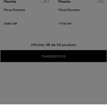
Messika
Messika
Move Romane
Move Romane
3 580 CHF
7 170 CHF
Afficher 48 de 54 produits
CHARGER PLUS