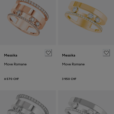
Messika
Messika
Move Romane
Move Romane
6 570 CHF
3 950 CHF