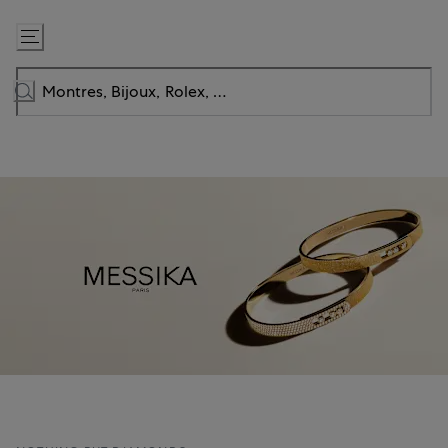
Passer
au
contenu