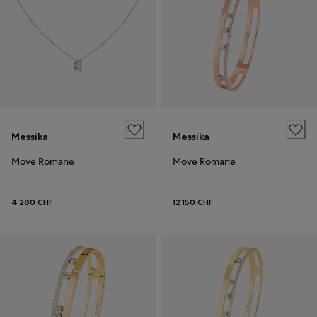
Messika
Messika
Move Romane
Move Romane
4 280 CHF
12 150 CHF