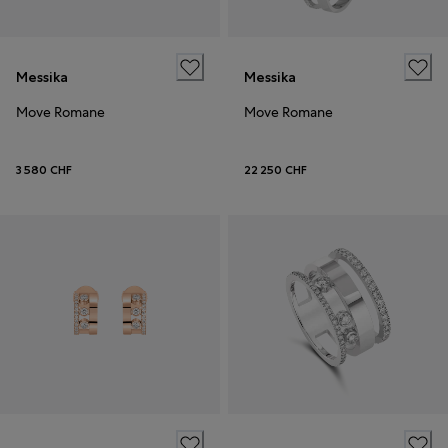
Messika
Messika
Move Romane
Move Romane
3 580 CHF
22 250 CHF