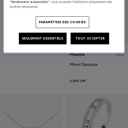
“Seulement essentiels”
, vous acceptez l'utilisation uniquement des
cookies nécessaires.
Baby Move
PARAMÈTRES DES COOKIES
2 720 CHF
SEULEMENT ESSENTIELS
TOUT ACCEPTER
Messika
Move Classique
2 290 CHF