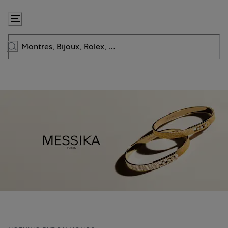
Passer
au
contenu