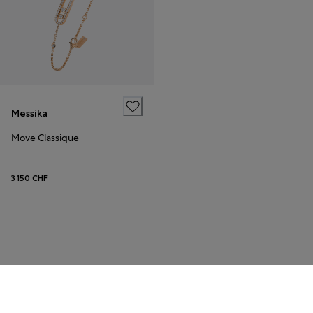
Messika
Move Classique
3 150 CHF