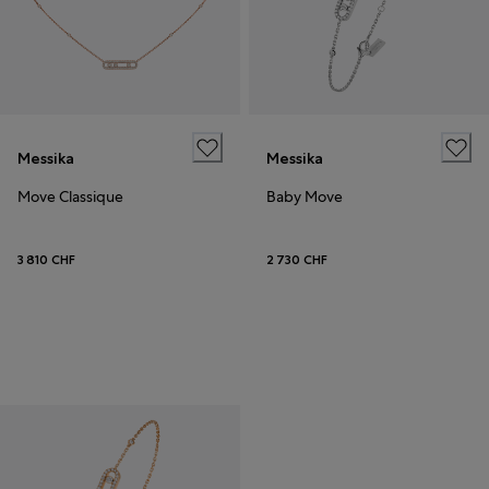
Messika
Messika
Move Classique
Baby Move
3 810 CHF
2 730 CHF