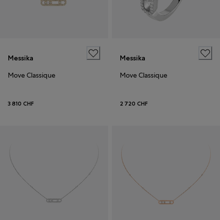
Messika
Messika
Move Classique
Move Classique
3 810 CHF
2 720 CHF