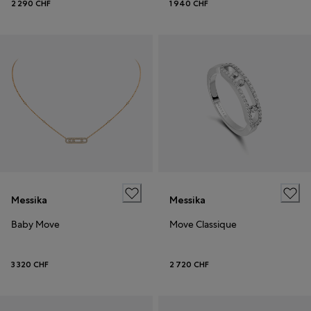
2 290 CHF
1 940 CHF
Messika
Messika
Baby Move
Move Classique
3 320 CHF
2 720 CHF