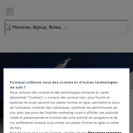
Passer
au
contenu
Pourquoi utilisons-nous des cookies et d'autres technologies
de suivi ?
Nous utilisons des cookies et des technologies similaires (ci-après
dénommés "Cookies"), y compris des cookies tiers, pour fournir et
exploiter en toute sécurité nos plates-formes en ligne, permettre le choix
de l'utilisateur, collecter des statistiques, optimiser les performances du
site, ainsi que pour des finalités marketing visant à afficher une publicité
ciblée et personnalisée en fonction de votre activité de navigation et de
vos préférences lorsque vous visitez nos plates-formes en ligne ou celles
de tiers.
Pour en savoir plus sur les Cookies, veuillez lire nos
Directives relatives