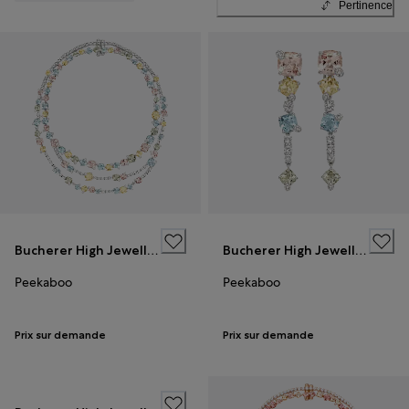
Pertinence
Bucherer High Jewellery
Bucherer High Jewellery
Peekaboo
Peekaboo
Prix sur demande
Prix sur demande