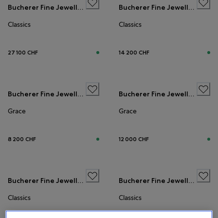
Bucherer Fine Jewellery
Bucherer Fine Jewellery
Classics
Classics
27 100 CHF
14 200 CHF
Bucherer Fine Jewellery
Bucherer Fine Jewellery
Grace
Grace
8 200 CHF
12 000 CHF
Bucherer Fine Jewellery
Bucherer Fine Jewellery
Classics
Classics