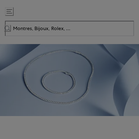
Passer
au
contenu