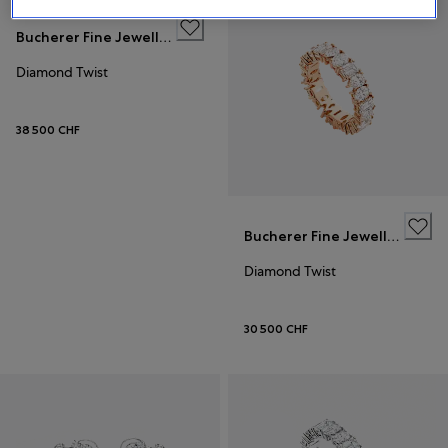
Bucherer Fine Jewellery
Diamond Twist
38 500 CHF
Bucherer Fine Jewellery
Diamond Twist
30 500 CHF