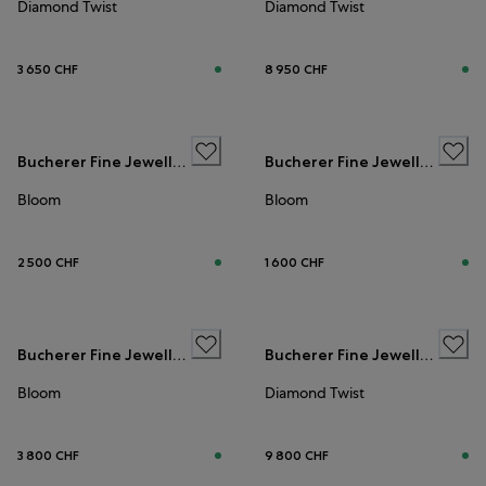
Diamond Twist
Diamond Twist
3 650 CHF
8 950 CHF
Bucherer Fine Jewellery
Bucherer Fine Jewellery
Bloom
Bloom
2 500 CHF
1 600 CHF
Bucherer Fine Jewellery
Bucherer Fine Jewellery
Bloom
Diamond Twist
3 800 CHF
9 800 CHF