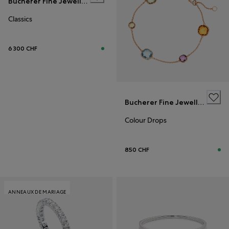
Bucherer Fine Jewellery
Classics
6 300 CHF
Bucherer Fine Jewellery
Colour Drops
850 CHF
ANNEAUX DE MARIAGE