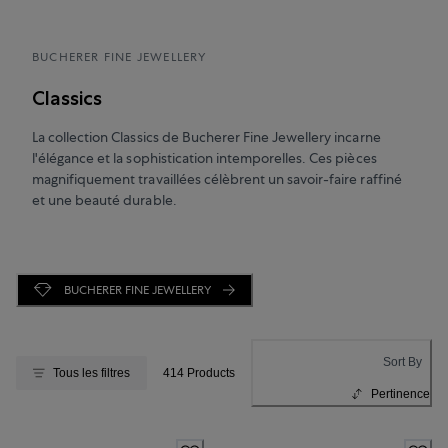
BUCHERER FINE JEWELLERY
Classics
La collection Classics de Bucherer Fine Jewellery incarne
l'élégance et la sophistication intemporelles. Ces pièces
magnifiquement travaillées célèbrent un savoir-faire raffiné
et une beauté durable.
BUCHERER FINE JEWELLERY
Sort By
Tous les filtres
414 Products
Pertinence