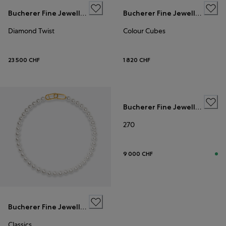
Bucherer Fine Jewellery
Bucherer Fine Jewellery
Diamond Twist
Colour Cubes
23 500 CHF
1 820 CHF
ANNEAUX DE MARIAGE
Bucherer Fine Jewellery
270
9 000 CHF
Bucherer Fine Jewellery
Classics