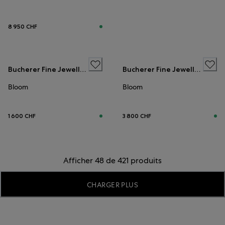
8 950 CHF
Bucherer Fine Jewellery
Bucherer Fine Jewellery
Bloom
Bloom
1 600 CHF
3 800 CHF
Afficher 48 de 421 produits
CHARGER PLUS