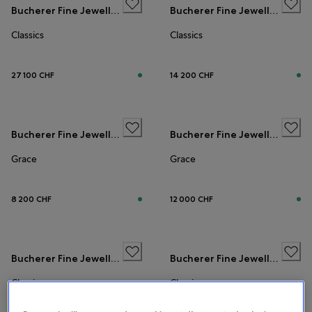
Bucherer Fine Jewellery
Bucherer Fine Jewellery
Classics
Classics
27 100 CHF
14 200 CHF
Bucherer Fine Jewellery
Bucherer Fine Jewellery
Grace
Grace
8 200 CHF
12 000 CHF
Bucherer Fine Jewellery
Bucherer Fine Jewellery
Classics
Classics