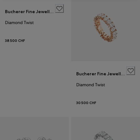
Bucherer Fine Jewellery
Diamond Twist
38 500 CHF
Bucherer Fine Jewellery
Diamond Twist
30 500 CHF