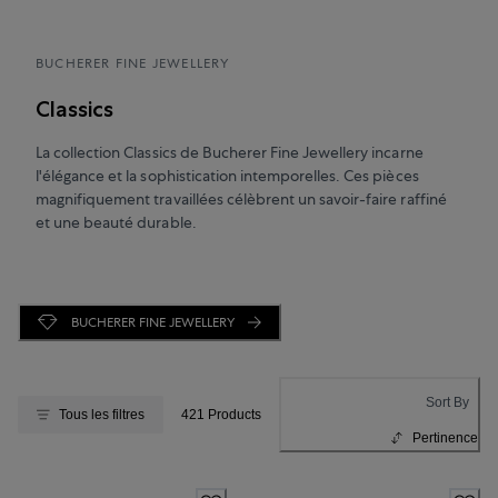
BUCHERER FINE JEWELLERY
Classics
La collection Classics de Bucherer Fine Jewellery incarne
l'élégance et la sophistication intemporelles. Ces pièces
magnifiquement travaillées célèbrent un savoir-faire raffiné
et une beauté durable.
BUCHERER FINE JEWELLERY
Sort By
Tous les filtres
421 Products
Pertinence