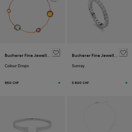
Bucherer Fine Jewellery
Bucherer Fine Jewellery
Colour Drops
Sunray
850 CHF
5 800 CHF