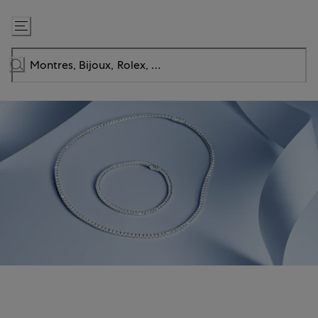
Passer
au
contenu