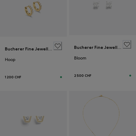
Bucherer Fine Jewellery
Bucherer Fine Jewellery
Bloom
Hoop
2 500 CHF
1 200 CHF