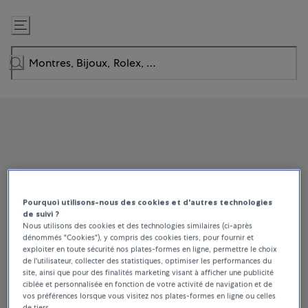
Passer
au
contenu
Pourquoi utilisons-nous des cookies et d'autres technologies
de suivi ?
Nous utilisons des cookies et des technologies similaires (ci-après
dénommés "Cookies"), y compris des cookies tiers, pour fournir et
exploiter en toute sécurité nos plates-formes en ligne, permettre le choix
de l'utilisateur, collecter des statistiques, optimiser les performances du
site, ainsi que pour des finalités marketing visant à afficher une publicité
ciblée et personnalisée en fonction de votre activité de navigation et de
vos préférences lorsque vous visitez nos plates-formes en ligne ou celles
de tiers.