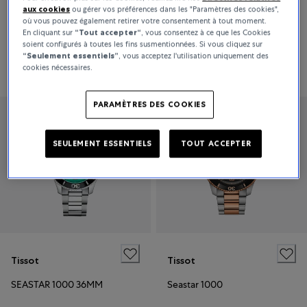
aux cookies
ou gérer vos préférences dans les "Paramètres des cookies",
SEASTAR 2000 PROFESSIONAL POWERMATIC 80
SEASTAR 1000 40MM
où vous pouvez également retirer votre consentement à tout moment.
En cliquant sur
“Tout accepter“
, vous consentez à ce que les Cookies
soient configurés à toutes les fins susmentionnées. Si vous cliquez sur
“Seulement essentiels”
, vous acceptez l'utilisation uniquement des
995 €
495 €
cookies nécessaires.
PARAMÈTRES DES COOKIES
SEULEMENT ESSENTIELS
TOUT ACCEPTER
Tissot
Tissot
SEASTAR 1000 36MM
Seastar 1000