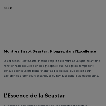
895 €
Montres Tissot Seastar : Plongez dans l'Excellence
La collection Tissot Seastar incarne l'esprit d'aventure aquatique, alliant une
fonctionnalité robuste à un design sophistiqué. Ces garde-temps sont
conçus pour ceux qui recherchent fiabilité et style, que ce soit pour
explorer les profondeurs océaniques ou naviguer dans la vie quotidienne.
L'Essence de la Seastar
Au cœur de la collection Seastar réside un engagement envers la