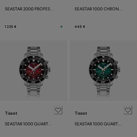
SEASTAR 2000 PROFESSIONAL POWERMATIC 80
SEASTAR 1000 CHRONOGRAPH
1 225 €
645 €
Tissot
Tissot
SEASTAR 1000 QUARTZ CHRONOGRAPH
SEASTAR 1000 QUARTZ CHRONOGRAPH