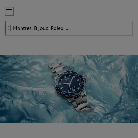
Passer
au
contenu