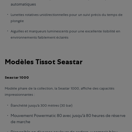
automatiques
Lunettes rotatives unidirectionnelles pour un suivi précis du temps de
plongée
Aiguilles et marqueurs luminescents pour une excellente lisibilité en
environnements faiblement éclairés
Modèles Tissot Seastar
Seastar 1000
Modèle phare de la collection, la Seastar 1000, affiche des capacités
impressionnantes :
Étanchéité jusqu'à 300 mètres (30 bar)
Mouvement Powermatic 80 avec jusqu'à 80 heures de réserve
de marche
Disponible en diverses couleurs de cadran, y compris bleu