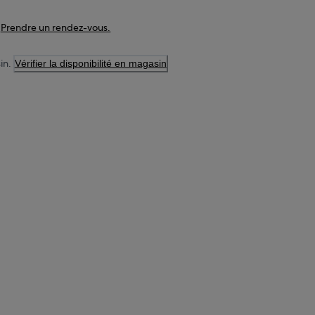
Prendre un rendez-vous.
in.
Vérifier la disponibilité en magasin