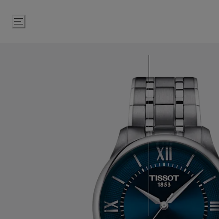
Passer
au
contenu