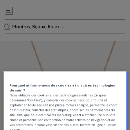
Passer
au
contenu
Pourquoi utilisons-nous des cookies et d'autres technologies
de suivi ?
Nous utilisons des cookies et des technologies similaires (ci-après
dénommés "Cookies"), y compris des cookies tiers, pour fournir et
exploiter en toute sécurité nos plates-formes en ligne, permettre le choix
de l'utilisateur, collecter des statistiques, optimiser les performances du
site, ainsi que pour des finalités marketing visant à afficher une publicité
ciblée et personnalisée en fonction de votre activité de navigation et de
vos préférences lorsque vous visitez nos plates-formes en ligne ou celles
de tiers.