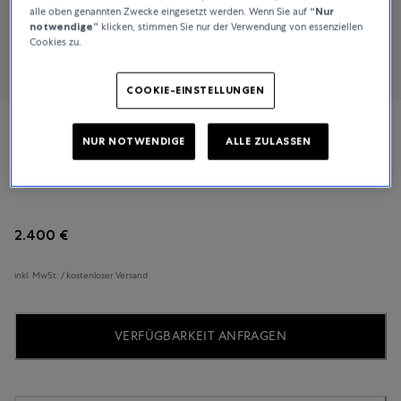
alle oben genannten Zwecke eingesetzt werden. Wenn Sie auf
“Nur
notwendige”
klicken, stimmen Sie nur der Verwendung von essenziellen
Cookies zu.
COOKIE-EINSTELLUNGEN
Oris
NUR NOTWENDIGE
ALLE ZULASSEN
Aquis
2.400 €
inkl. MwSt. / kostenloser Versand
VERFÜGBARKEIT ANFRAGEN