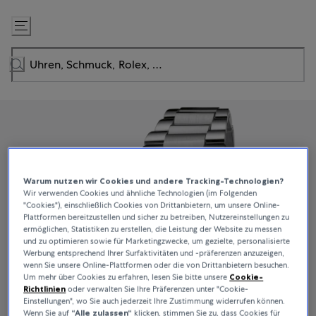
Zum
Inhalt
springen
Warum nutzen wir Cookies und andere Tracking-Technologien?
Wir verwenden Cookies und ähnliche Technologien (im Folgenden
"Cookies"), einschließlich Cookies von Drittanbietern, um unsere Online-
Plattformen bereitzustellen und sicher zu betreiben, Nutzereinstellungen zu
ermöglichen, Statistiken zu erstellen, die Leistung der Website zu messen
und zu optimieren sowie für Marketingzwecke, um gezielte, personalisierte
Werbung entsprechend Ihrer Surfaktivitäten und -präferenzen anzuzeigen,
wenn Sie unsere Online-Plattformen oder die von Drittanbietern besuchen.
Um mehr über Cookies zu erfahren, lesen Sie bitte unsere
Cookie-
Richtlinien
oder verwalten Sie Ihre Präferenzen unter "Cookie-
Einstellungen", wo Sie auch jederzeit Ihre Zustimmung widerrufen können.
Wenn Sie auf
“Alle zulassen“
klicken, stimmen Sie zu, dass Cookies für