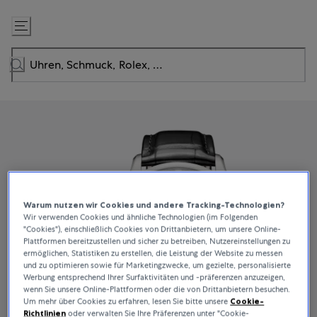
Zum
Inhalt
springen
Warum nutzen wir Cookies und andere Tracking-Technologien?
Wir verwenden Cookies und ähnliche Technologien (im Folgenden
"Cookies"), einschließlich Cookies von Drittanbietern, um unsere Online-
Plattformen bereitzustellen und sicher zu betreiben, Nutzereinstellungen zu
ermöglichen, Statistiken zu erstellen, die Leistung der Website zu messen
und zu optimieren sowie für Marketingzwecke, um gezielte, personalisierte
Werbung entsprechend Ihrer Surfaktivitäten und -präferenzen anzuzeigen,
wenn Sie unsere Online-Plattformen oder die von Drittanbietern besuchen.
Um mehr über Cookies zu erfahren, lesen Sie bitte unsere
Cookie-
Richtlinien
oder verwalten Sie Ihre Präferenzen unter "Cookie-