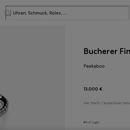
Bucherer Fi
Peekaboo
13.000 €
inkl. MwSt. / kostenloser Ver
Auf Lager