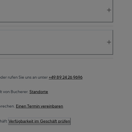
der rufen Sie uns an unter
+49 89 24 26 9696
t von Bucherer.
Standorte
prechen.
Einen Termin vereinbaren
häft
Verfügbarkeit im Geschäft prüfen