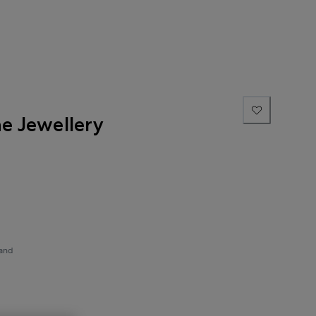
ne Jewellery
sand