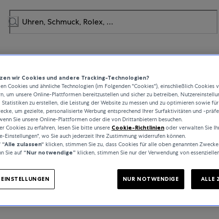
en wir Cookies und andere Tracking-Technologien?
n Cookies und ähnliche Technologien (im Folgenden "Cookies"), einschließlich Cookies 
rn, um unsere Online-Plattformen bereitzustellen und sicher zu betreiben, Nutzereinstellu
 Statistiken zu erstellen, die Leistung der Website zu messen und zu optimieren sowie für
cke, um gezielte, personalisierte Werbung entsprechend Ihrer Surfaktivitäten und -präf
wenn Sie unsere Online-Plattformen oder die von Drittanbietern besuchen.
 Cookies zu erfahren, lesen Sie bitte unsere
Cookie-Richtlinien
oder verwalten Sie Ih
e-Einstellungen", wo Sie auch jederzeit Ihre Zustimmung widerrufen können.
f
“Alle zulassen“
klicken, stimmen Sie zu, dass Cookies für alle oben genannten Zwecke
n Sie auf
“Nur notwendige”
klicken, stimmen Sie nur der Verwendung von essenzielle
-EINSTELLUNGEN
NUR NOTWENDIGE
ALLE 