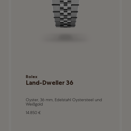
Rolex
Land-Dweller 36
Oyster, 36 mm, Edelstahl Oystersteel und
Weißgold
14.850 €