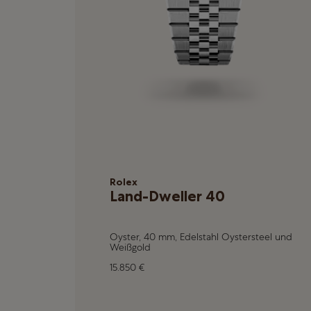
Rolex
Land-Dweller 40
Oyster, 40 mm, Edelstahl Oystersteel und
Weißgold
15.850 €