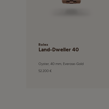
Rolex
Land-Dweller 40
Oyster, 40 mm, Everose-Gold
52.200 €