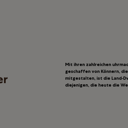
Mit ihren zahlreichen uhrma
geschaffen von Könnern, die
er
mitgestalten, ist die Land‑D
diejenigen, die heute die W