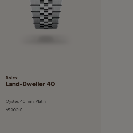
Rolex
Land-Dweller 40
Oyster, 40 mm, Platin
65.900 €