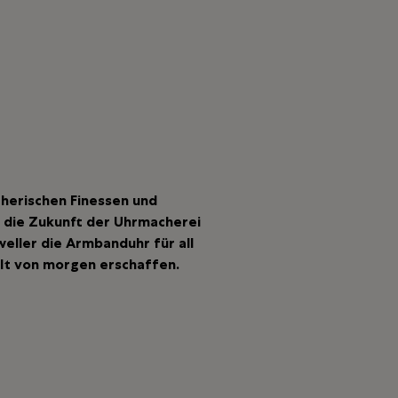
cherischen Finessen und
 die Zukunft der Uhrmacherei
weller die Armbanduhr für all
elt von morgen erschaffen.