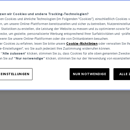
en wir Cookies und andere Tracking-Technologien?
n Cookies und ähnliche Technologien (im Folgenden "Cookies"), einschließlich Cookies 
rn, um unsere Online-Plattformen bereitzustellen und sicher zu betreiben, Nutzereinstellu
 Statistiken zu erstellen, die Leistung der Website zu messen und zu optimieren sowie für
cke, um gezielte, personalisierte Werbung entsprechend Ihrer Surfaktivitäten und -präf
wenn Sie unsere Online-Plattformen oder die von Drittanbietern besuchen.
 Cookies zu erfahren, lesen Sie bitte unsere
Cookie-Richtlinien
oder verwalten Sie Ih
e-Einstellungen", wo Sie auch jederzeit Ihre Zustimmung widerrufen können.
f
“Alle zulassen“
klicken, stimmen Sie zu, dass Cookies für alle oben genannten Zwecke
n Sie auf
“Nur notwendige”
klicken, stimmen Sie nur der Verwendung von essenzielle
-EINSTELLUNGEN
NUR NOTWENDIGE
ALLE 