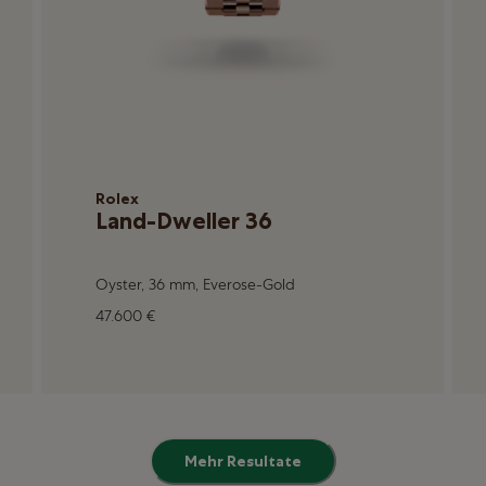
Rolex
Land-Dweller 36
Oyster, 36 mm, Everose-Gold
47.600 €
Mehr Resultate