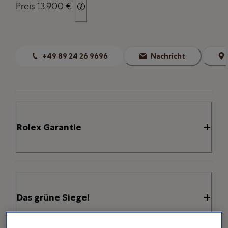
Preis 13.900 €
+49 89 24 26 9696
Nachricht
Rolex Garantie
Das grüne Siegel