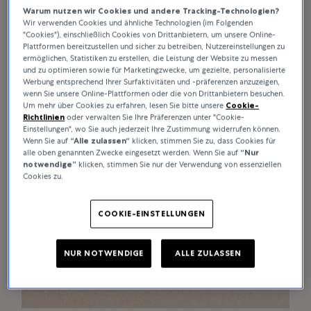
Warum nutzen wir Cookies und andere Tracking-Technologien?
Wir verwenden Cookies und ähnliche Technologien (im Folgenden
"Cookies"), einschließlich Cookies von Drittanbietern, um unsere Online-
Plattformen bereitzustellen und sicher zu betreiben, Nutzereinstellungen zu
Die Rolex Schatulle
ermöglichen, Statistiken zu erstellen, die Leistung der Website zu messen
und zu optimieren sowie für Marketingzwecke, um gezielte, personalisierte
Werbung entsprechend Ihrer Surfaktivitäten und -präferenzen anzuzeigen,
wenn Sie unsere Online-Plattformen oder die von Drittanbietern besuchen.
Um mehr über Cookies zu erfahren, lesen Sie bitte unsere
Cookie-
Richtlinien
oder verwalten Sie Ihre Präferenzen unter "Cookie-
Einstellungen", wo Sie auch jederzeit Ihre Zustimmung widerrufen können.
Wenn Sie auf
“Alle zulassen“
klicken, stimmen Sie zu, dass Cookies für
alle oben genannten Zwecke eingesetzt werden. Wenn Sie auf
“Nur
notwendige”
klicken, stimmen Sie nur der Verwendung von essenziellen
Cookies zu.
COOKIE-EINSTELLUNGEN
NUR NOTWENDIGE
ALLE ZULASSEN