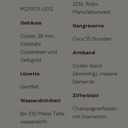
2236, Rolex
M279173-0012
Manufakturwerk
Gehäuse
Gangreserve
Oyster, 28 mm,
Circa 55 Stunden
Edelstahl
Oystersteel und
Armband
Gelbgold
Oyster-Band
Lünette
(dreireihig), massive
Elemente
Geriffelt
Zifferblatt
Wasserdichtheit
Champagnerfarben
Bis 100 Meter Tiefe
mit Diamanten
wasserdicht