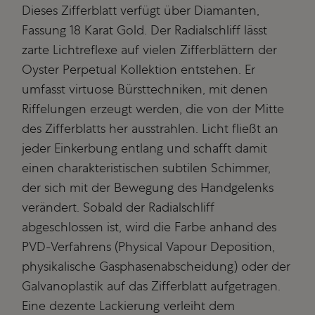
Dieses Zifferblatt verfügt über Diamanten,
Fassung 18 Karat Gold. Der Radialschliff lässt
zarte Lichtreflexe auf vielen Zifferblättern der
Oyster Perpetual Kollektion entstehen. Er
umfasst virtuose Bürsttechniken, mit denen
Riffelungen erzeugt werden, die von der Mitte
des Zifferblatts her ausstrahlen. Licht fließt an
jeder Einkerbung entlang und schafft damit
einen charakteristischen subtilen Schimmer,
der sich mit der Bewegung des Handgelenks
verändert. Sobald der Radialschliff
abgeschlossen ist, wird die Farbe anhand des
PVD-Verfahrens (Physical Vapour Deposition,
physikalische Gasphasen­abscheidung) oder der
Galvanoplastik auf das Zifferblatt aufgetragen.
Eine dezente Lackierung verleiht dem