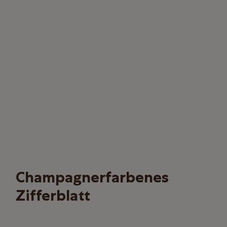
Champagner­farbenes
Zifferblatt