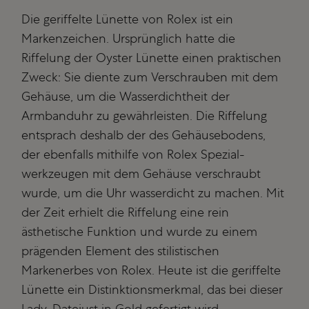
Die geriffelte Lünette von Rolex ist ein
Markenzeichen. Ursprünglich hatte die
Riffelung der Oyster Lünette einen praktischen
Zweck: Sie diente zum Verschrauben mit dem
Gehäuse­, um die Wasserdichtheit der
Armbanduhr zu gewährleisten. Die Riffelung
entsprach deshalb der des Gehäuse­bodens,
der ebenfalls mithilfe von Rolex Spezial­
werkzeugen mit dem Gehäuse verschraubt
wurde, um die Uhr wasserdicht zu machen. Mit
der Zeit erhielt die Riffelung eine rein
ästhetische Funktion und wurde zu einem
prägenden Element des stilistischen
Markenerbes von Rolex. Heute ist die geriffelte
Lünette ein Distinktions­merkmal, das bei dieser
Lady-Datejust in Gold gefertigt wird.