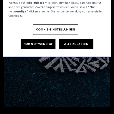
Wenn Sie auf
“Alle zulassen“
klicken, stimmen Sie zu, dass Cookies für
alle oben genannten Zwecke eingesetzt werden. Wenn Sie auf
“Nur
notwendige”
klicken, stimmen Sie nur der Verwendung von essenziellen
Cookies zu.
COOKIE-EINSTELLUNGEN
NUR NOTWENDIGE
ALLE ZULASSEN