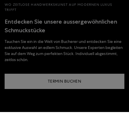
WO ZEITLOSE HANDWERKSKUNST AUF MODERNEN LUXUS
TRIFFT
Entdecken Sie unsere aussergewöhnlichen
Schmuckstücke
Tauchen Sie ein in die Welt von Bucherer und entdecken Sie eine
exklusive Auswahl an edlem Schmuck. Unsere Experten begleiten
Sie auf dem Weg zum perfekten Stück. Individuell abgestimmt,
zeitlos schön.
TERMIN BUCHEN