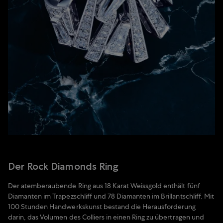
Der Rock Diamonds Ring
Der atemberaubende Ring aus 18 Karat Weissgold enthält fünf
Diamanten im Trapezschliff und 78 Diamanten im Brillantschliff. Mit
100 Stunden Handwerkskunst bestand die Herausforderung
darin, das Volumen des Colliers in einen Ring zu übertragen und