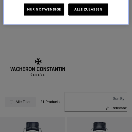
Haute Horlogerie, in denen die Leidenschaft für Perfektion und
Schönheit der Massstab aller Dinge ist.
NUR NOTWENDIGE
ALLE ZULASSEN
Sammlung Anzeigen
Sort By
Alle Filter
21 Products
Relevanz