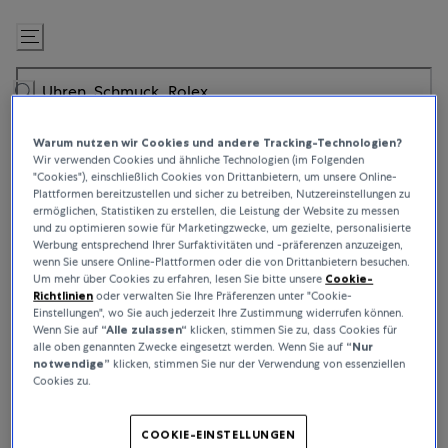
Zum
Inhalt
springen
Warum nutzen wir Cookies und andere Tracking-Technologien?
Wir verwenden Cookies und ähnliche Technologien (im Folgenden
"Cookies"), einschließlich Cookies von Drittanbietern, um unsere Online-
Plattformen bereitzustellen und sicher zu betreiben, Nutzereinstellungen zu
ermöglichen, Statistiken zu erstellen, die Leistung der Website zu messen
und zu optimieren sowie für Marketingzwecke, um gezielte, personalisierte
Werbung entsprechend Ihrer Surfaktivitäten und -präferenzen anzuzeigen,
wenn Sie unsere Online-Plattformen oder die von Drittanbietern besuchen.
Um mehr über Cookies zu erfahren, lesen Sie bitte unsere
Cookie-
Richtlinien
oder verwalten Sie Ihre Präferenzen unter "Cookie-
Einstellungen", wo Sie auch jederzeit Ihre Zustimmung widerrufen können.
Wenn Sie auf
“Alle zulassen“
klicken, stimmen Sie zu, dass Cookies für
alle oben genannten Zwecke eingesetzt werden. Wenn Sie auf
“Nur
notwendige”
klicken, stimmen Sie nur der Verwendung von essenziellen
Cookies zu.
COOKIE-EINSTELLUNGEN